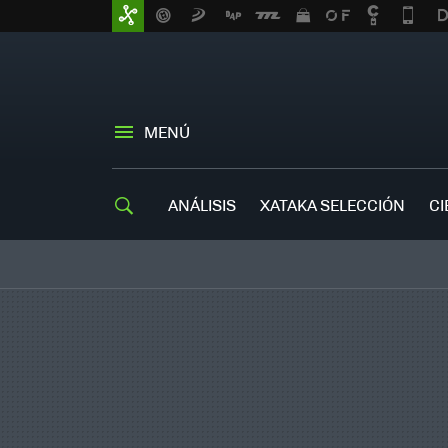
MENÚ
ANÁLISIS
XATAKA SELECCIÓN
CI