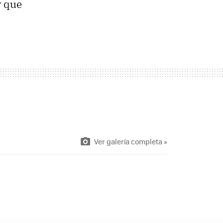
y que
Ver galería completa »