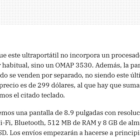
 este ultraportátil no incorpora un procesad
 habitual, sino un
OMAP
3530. Además, la pan
clado se venden por separado, no siendo este úl
l precio es de 299 dólares, al que hay que suma
mos el citado teclado.
emos una pantalla de 8.9 pulgadas con resolu
i-Fi, Bluetooth, 512 MB de
RAM
y 8 GB de al
 SD. Los envíos empezarán a hacerse a princip