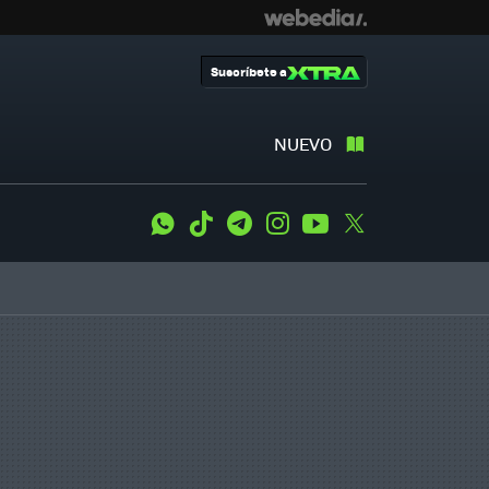
Suscríbete a
NUEVO
WhatsApp
Tiktok
Telegram
Instagram
Youtube
Twitter