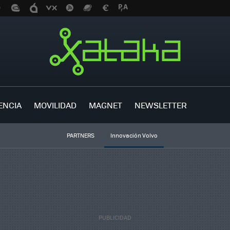
ENCIA
MOVILIDAD
MAGNET
NEWSLETTER
PARTNERS
Innovación Volvo