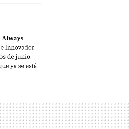
e Always
de innovador
os de junio
que ya se está