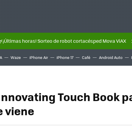
🌿¡Últimas horas! Sorteo de robot cortacésped Mova ViAX
A
Waze
iPhone Air
iPhone 17
Café
Android Auto
Innovating Touch Book pa
 viene