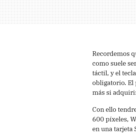
Recordemos que
como suele ser
táctil, y el te
obligatorio. E
más si adquiri
Con ello tendr
600 píxeles, W
en una tarjeta