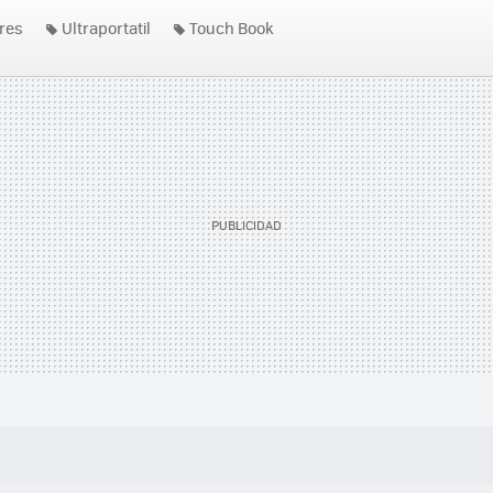
res
Ultraportatil
Touch Book