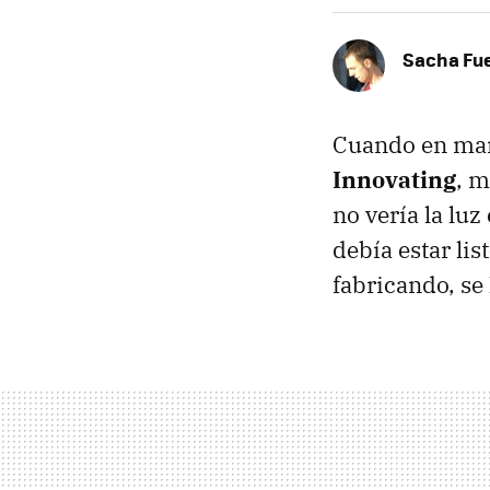
Sacha Fu
Cuando en ma
Innovating
, 
no vería la luz
debía estar lis
fabricando, se