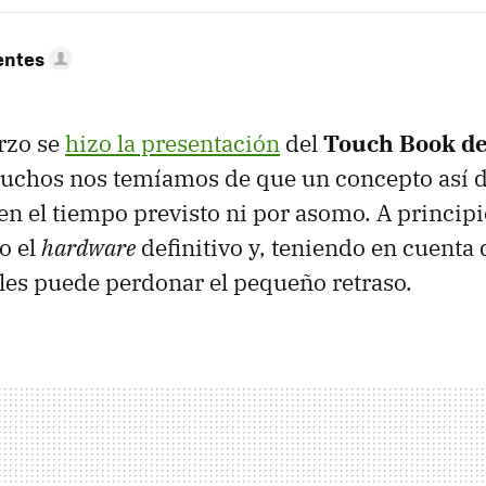
entes
rzo se
hizo la presentación
del
Touch Book d
muchos nos temíamos de que un concepto así 
 en el tiempo previsto ni por asomo. A principi
to el
hardware
definitivo y, teniendo en cuenta 
 les puede perdonar el pequeño retraso.