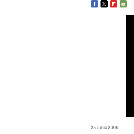
FACEBOOK
TWITTER
FLIPBOARD
E-
MAIL
25 Junio 2009