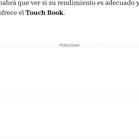
 habrá que ver si su rendimiento es adecuado 
ofrece el
Touch Book
.