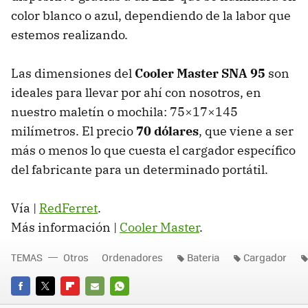
color blanco o azul, dependiendo de la labor que
estemos realizando.
Las dimensiones del
Cooler Master
SNA
95
son
ideales para llevar por ahí con nosotros, en
nuestro maletín o mochila: 75×17×145
milímetros. El precio
70 dólares
, que viene a ser
más o menos lo que cuesta el cargador específico
del fabricante para un determinado portátil.
Vía |
RedFerret
.
Más información |
Cooler Master
.
TEMAS
Otros
Ordenadores
Bateria
Cargador
FACEBOOK
TWITTER
FLIPBOARD
E-
WHATSAPP