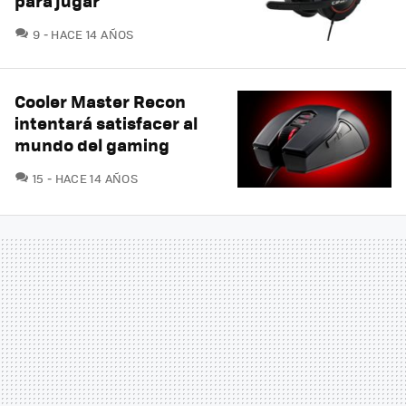
para jugar
COMENTARIOS
9
HACE 14 AÑOS
Cooler Master Recon
intentará satisfacer al
mundo del gaming
COMENTARIOS
15
HACE 14 AÑOS