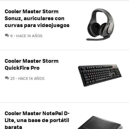
Cooler Master Storm
Sonuz, auriculares con
curvas para videojuegos
COMENTARIOS
6
HACE 14 AÑOS
Cooler Master Storm
QuickFire Pro
COMENTARIOS
23
HACE 14 AÑOS
Cooler Master NotePal D-
Lite, una base de portátil
barata