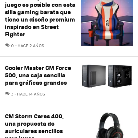
juego es posible con esta
silla gaming barata que
tiene un diseño premium
inspirado en Street
Fighter
COMENTARIOS
0
HACE 2 AÑOS
Cooler Master CM Force
500, una caja sencilla
para gráficas grandes
COMENTARIOS
3
HACE 14 AÑOS
CM Storm Ceres 400,
una propuesta de
auriculares sencillos