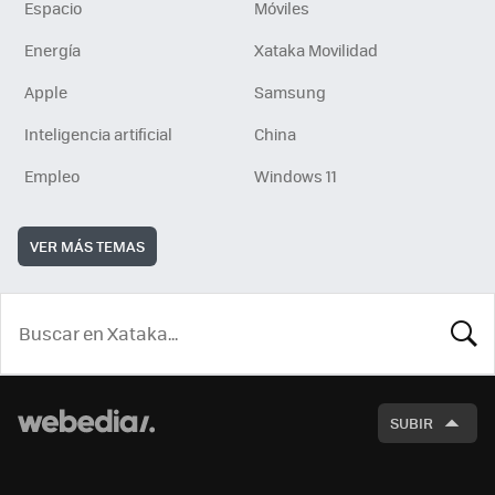
Espacio
Móviles
Energía
Xataka Movilidad
Apple
Samsung
Inteligencia artificial
China
Empleo
Windows 11
VER MÁS TEMAS
BUSCA
SUBIR