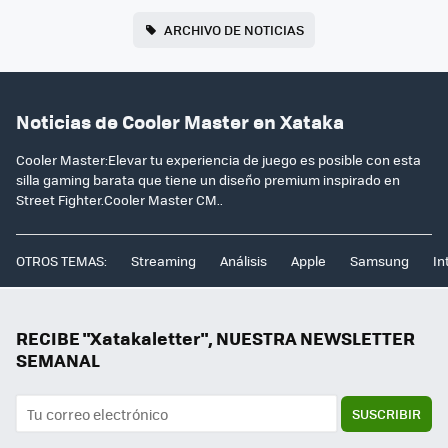
ARCHIVO DE NOTICIAS
Noticias de Cooler Master en Xataka
Cooler Master:Elevar tu experiencia de juego es posible con esta
silla gaming barata que tiene un diseño premium inspirado en
Street Fighter.Cooler Master CM..
OTROS TEMAS:
Streaming
Análisis
Apple
Samsung
In
RECIBE "Xatakaletter", NUESTRA NEWSLETTER
SEMANAL
SUSCRIBIR