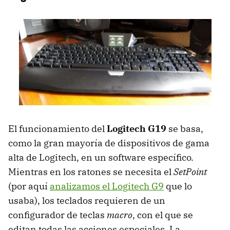
El funcionamiento del
Logitech G19
se basa,
como la gran mayoría de dispositivos de gama
alta de Logitech, en un software específico.
Mientras en los ratones se necesita el
SetPoint
(por aquí
analizamos el Logitech G9
que lo
usaba), los teclados requieren de un
configurador de teclas
macro
, con el que se
editan todas las acciones especiales. La