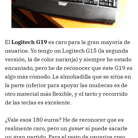
El
Logitech G19
es caro para la gran mayoría de
usuarios. Yo tengo un Logitech G15 (la segunda
versión, la de color naranja) y siempre he estado
encantado, pero he de reconocer que éste G19 es
algo más cómodo. La almohadilla que se sitúa en
la parte inferior para apoyar las muñecas es de
otro material más flexible, y el tacto y recorrido
de las teclas es excelente.
¿Vale esos 180 euros? He de reconocer que es
realmente caro, pero un
gamer
sí puede sacarle
un gran partido. Para el resto de usuarios creo