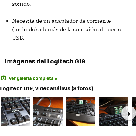
sonido.
Necesita de un adaptador de corriente
(incluido) además de la conexión al puerto
USB
.
Imágenes del Logitech G19
Ver galería completa »
Logitech G19, videoanálisis (8 fotos)
Ne