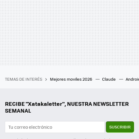
TEMAS DE INTERÉS
Mejores moviles 2026
Claude
Androi
RECIBE "Xatakaletter", NUESTRA NEWSLETTER
SEMANAL
SUSCRIBIR