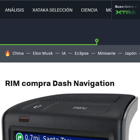
Suscríbete a
ANÁLISIS
XATAKA SELECCIÓN
CIENCIA
MOVILIDAD
HOY SE HABLA DE
China
Elon Musk
IA
Eclipse
Miniserie
Japón
RIM compra Dash Navigation