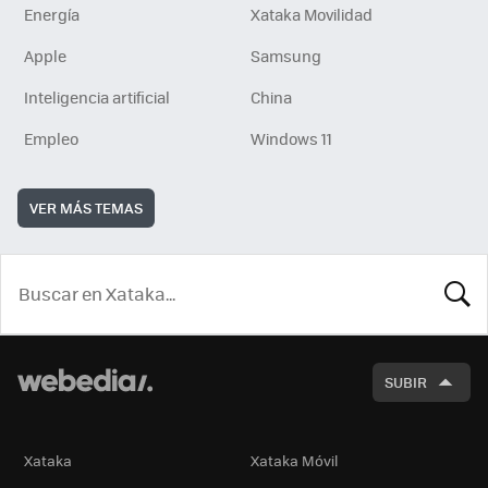
Energía
Xataka Movilidad
Apple
Samsung
Inteligencia artificial
China
Empleo
Windows 11
VER MÁS TEMAS
BUSCA
SUBIR
Xataka
Xataka Móvil