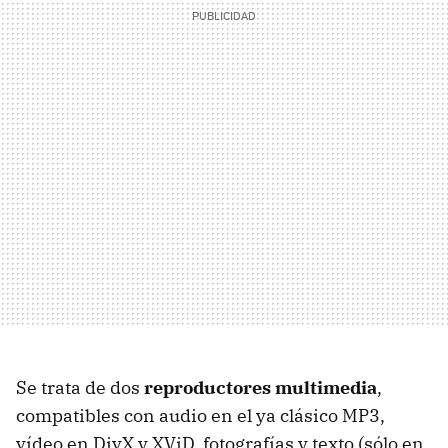
Se trata de dos
reproductores multimedia
,
compatibles con audio en el ya clásico MP3,
vídeo en DivX y XViD, fotografías y texto (sólo en