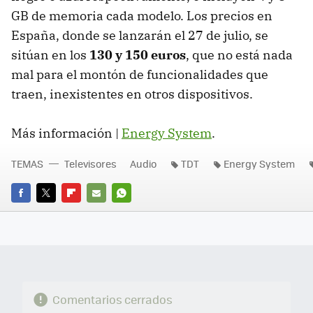
GB de memoria cada modelo. Los precios en
España, donde se lanzarán el 27 de julio, se
sitúan en los
130 y 150 euros
, que no está nada
mal para el montón de funcionalidades que
traen, inexistentes en otros dispositivos.
Más información |
Energy System
.
TEMAS
Televisores
Audio
TDT
Energy System
FACEBOOK
TWITTER
FLIPBOARD
E-
WHATSAPP
MAIL
Comentarios cerrados