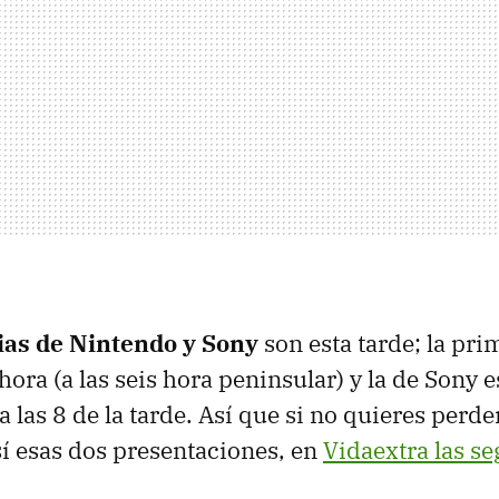
ias de Nintendo y Sony
son esta tarde; la pri
ora (a las seis hora peninsular) y la de Sony e
las 8 de la tarde. Así que si no quieres perder
sí esas dos presentaciones, en
Vidaextra las se