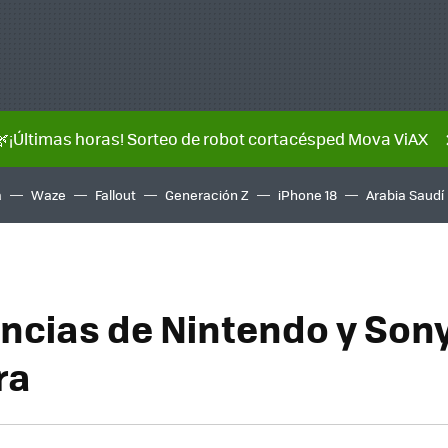
🌿¡Últimas horas! Sorteo de robot cortacésped Mova ViAX
a
Waze
Fallout
Generación Z
iPhone 18
Arabia Saudí
ncias de Nintendo y Son
ra