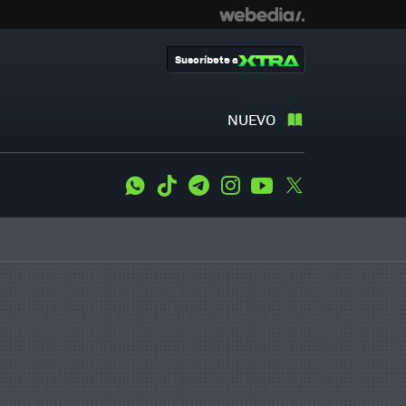
Suscríbete a
NUEVO
WhatsApp
Tiktok
Telegram
Instagram
Youtube
Twitter