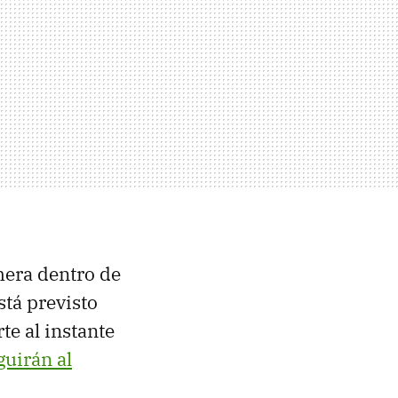
mera dentro de
stá previsto
te al instante
guirán al