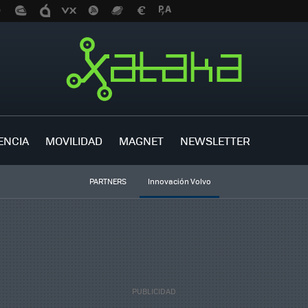
ENCIA
MOVILIDAD
MAGNET
NEWSLETTER
PARTNERS
Innovación Volvo