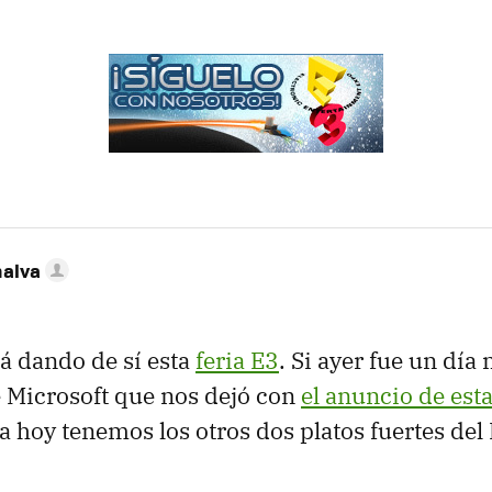
nalva
tá dando de sí esta
feria E3
. Si ayer fue un día
 Microsoft que nos dejó con
el anuncio de est
a hoy tenemos los otros dos platos fuertes del