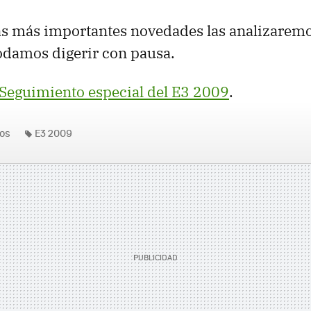
as más importantes novedades las analizarem
odamos digerir con pausa.
Seguimiento especial del E3 2009
.
os
E3 2009