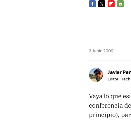
FACEBOOK
TWITTER
FLIPBOARD
E-
MAIL
2 Junio 2009
Javier Pe
Editor - Tech
Vaya lo que es
conferencia de
principio), par