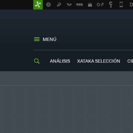
MENÚ
ANÁLISIS
XATAKA SELECCIÓN
CI