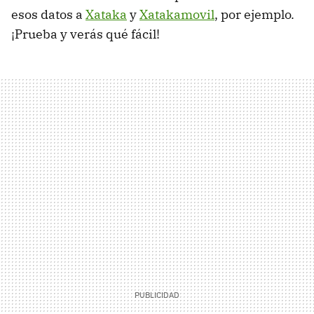
esos datos a
Xataka
y
Xatakamovil
, por ejemplo.
¡Prueba y verás qué fácil!