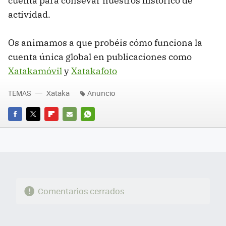
cuenta para consevar nuestros histórico de
actividad.
Os animamos a que probéis cómo funciona la
cuenta única global en publicaciones como
Xatakamóvil
y
Xatakafoto
TEMAS
Xataka
Anuncio
FACEBOOK
TWITTER
FLIPBOARD
E-
WHATSAPP
MAIL
Comentarios cerrados