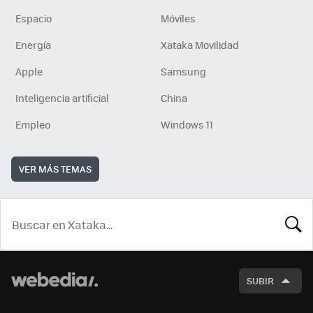
Espacio
Móviles
Energía
Xataka Movilidad
Apple
Samsung
Inteligencia artificial
China
Empleo
Windows 11
VER MÁS TEMAS
BUSCA
SUBIR