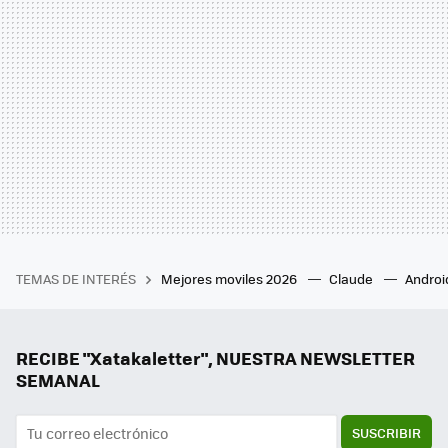
TEMAS DE INTERÉS
Mejores moviles 2026
Claude
Androi
RECIBE "Xatakaletter", NUESTRA NEWSLETTER
SEMANAL
SUSCRIBIR