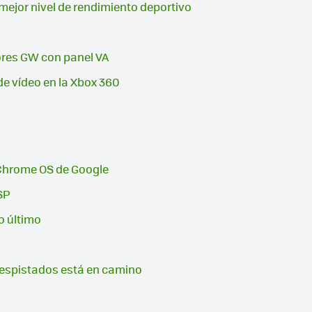
l mejor nivel de rendimiento deportivo
res GW con panel VA
de vídeo en la Xbox 360
hrome OS de Google
SP
lo último
 despistados está en camino