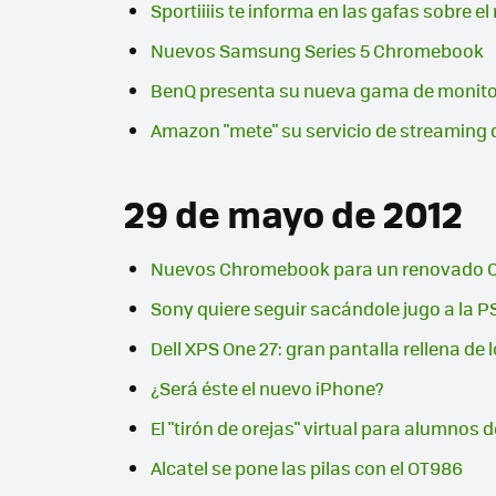
Sportiiiis te informa en las gafas sobre e
Nuevos Samsung Series 5 Chromebook
BenQ presenta su nueva gama de monito
Amazon "mete" su servicio de streaming 
29 de mayo de 2012
Nuevos Chromebook para un renovado C
Sony quiere seguir sacándole jugo a la P
Dell XPS One 27: gran pantalla rellena de 
¿Será éste el nuevo iPhone?
El "tirón de orejas" virtual para alumnos
Alcatel se pone las pilas con el OT986