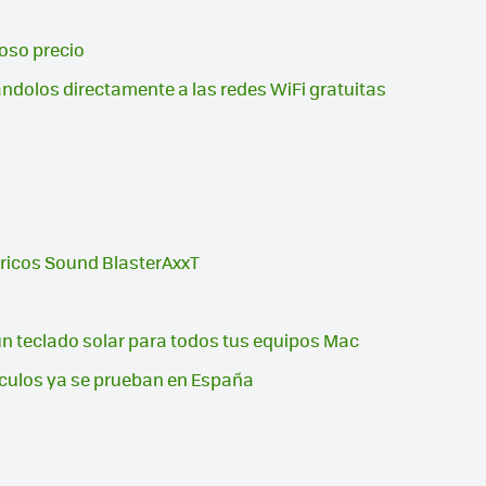
goso precio
ándolos directamente a las redes WiFi gratuitas
ricos Sound BlasterAxxT
un teclado solar para todos tus equipos Mac
culos ya se prueban en España