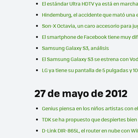
El estándar Ultra HDTV ya está en marcha
Hindemburg, el accidente que mató una e
Son-X Octavia, un caro accesorio para ju
El smartphone de Facebook tiene muy difíc
Samsung Galaxy S3, análisis
El Samsung Galaxy S3 se estrena con Vo
LG ya tiene su pantalla de 5 pulgadas y 
27 de mayo de 2012
Genius piensa en los niños artistas con el
TDK se ha propuesto que despiertes bi
D-Link DIR-865L, el router en nube con Wi