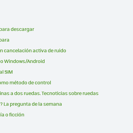
 para descargar
rbara
n cancelación activa de ruido
ido Windows/Android
al SIM
omo método de control
inas a dos ruedas. Tecnoticias sobre ruedas
o? La pregunta de la semana
ía o ficción