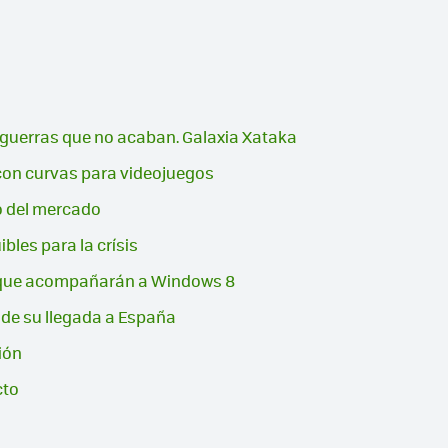
as guerras que no acaban. Galaxia Xataka
con curvas para videojuegos
o del mercado
bles para la crísis
ets que acompañarán a Windows 8
de su llegada a España
ción
cto