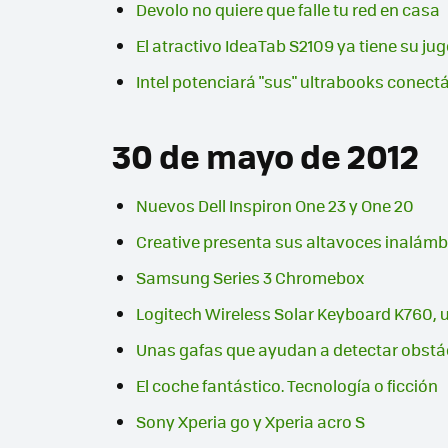
Devolo no quiere que falle tu red en casa
El atractivo IdeaTab S2109 ya tiene su ju
Intel potenciará "sus" ultrabooks conect
30 de mayo de 2012
Nuevos Dell Inspiron One 23 y One 20
Creative presenta sus altavoces inalámb
Samsung Series 3 Chromebox
Logitech Wireless Solar Keyboard K760, 
Unas gafas que ayudan a detectar obstá
El coche fantástico. Tecnología o ficción
Sony Xperia go y Xperia acro S