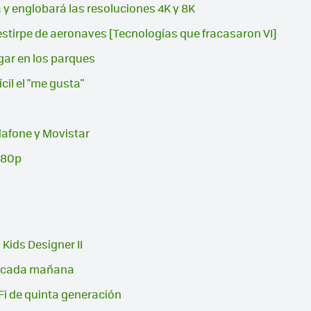
 y englobará las resoluciones 4K y 8K
stirpe de aeronaves [Tecnologías que fracasaron VI]
gar en los parques
il el "me gusta"
dafone y Movistar
1080p
 Kids Designer II
en cada mañana
Fi de quinta generación