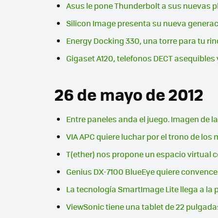
Asus le pone Thunderbolt a sus nuevas p
Silicon Image presenta su nueva generac
Energy Docking 330, una torre para tu ri
Gigaset A120, telefonos DECT asequibles 
26 de mayo de 2012
Entre paneles anda el juego. Imagen de 
VIA APC quiere luchar por el trono de lo
T(ether) nos propone un espacio virtual 
Genius DX-7100 BlueEye quiere convence
La tecnología SmartImage Lite llega a la 
ViewSonic tiene una tablet de 22 pulgad