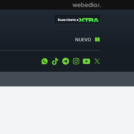
Suscríbete a
NUEVO
WhatsApp
Tiktok
Telegram
Instagram
Youtube
Twitter