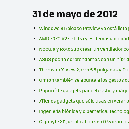
31 de mayo de 2012
Windows 8 Release Preview ya está lista
AMD 7970 X2 se filtra y es demasiado bá
Noctua y RotoSub crean un ventilador co
ASUS podría sorprendernos con un híbr
Thomson X-view 2, con 5.3 pulgadas y Du
Omron también se apunta a los gestos c
Popurrí de gadgets para el coche y máqu
¿Tienes gadgets que sólo usas en veran
Ingeniería biónica y cibernética. Tecnolog
Gigabyte X11, un ultrabook en 975 gramos