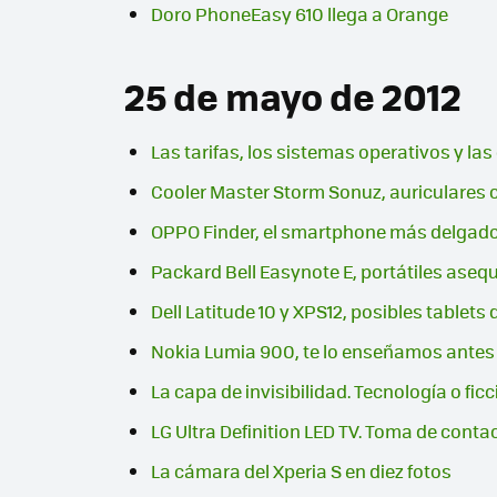
Doro PhoneEasy 610 llega a Orange
25 de mayo de 2012
Las tarifas, los sistemas operativos y l
Cooler Master Storm Sonuz, auriculares 
OPPO Finder, el smartphone más delgad
Packard Bell Easynote E, portátiles asequi
Dell Latitude 10 y XPS12, posibles tabl
Nokia Lumia 900, te lo enseñamos antes 
La capa de invisibilidad. Tecnología o fic
LG Ultra Definition LED TV. Toma de conta
La cámara del Xperia S en diez fotos