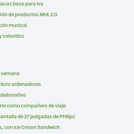
lacas base para Ivy
ión de productos MHL 2.0
ncón musical
y coloridos
la semana
s micro ordenadores
colaborativo
rte como compañero de viaje
pantalla de 27 pulgadas de Philips
as, con Ice Cream Sandwich