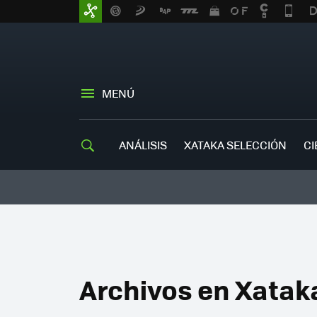
MENÚ
ANÁLISIS
XATAKA SELECCIÓN
CI
Archivos en Xatak