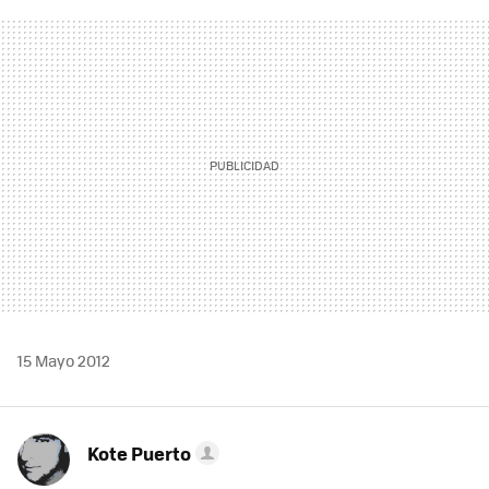
FACEBOOK
TWITTER
FLIPBOARD
E-
WHATSAPP
MAIL
15 Mayo 2012
Kote Puerto