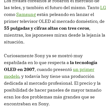
Los rivales coreanos le robaron el mercado de
las teles, y también el futuro del mismo. Tanto
LG
como
Samsung
están peleando en lanzar el
primer televisor
OLED
al mercado doméstico, de
55 pulgadas y cifras altas con tres ceros
,
mientras, los japoneses miran desde la lejanía la
situación.
Curiosamente Sony ya se mostró muy
espabilada en lo que respecta a
la tecnología
OLED
en 2007
, cuando presentó
un primer
modelo
, y todavía hoy tiene una producción
dedicada al mercado profesional. El precio y la
posibilidad de hacer paneles de mayor tamaño
eran los dos problemas más grandes que se
encontraban en Sony.