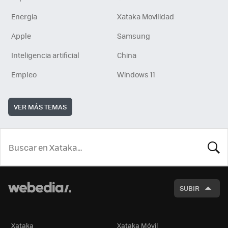
Energía
Xataka Movilidad
Apple
Samsung
Inteligencia artificial
China
Empleo
Windows 11
VER MÁS TEMAS
BUSCA
SUBIR
Xataka
Xataka Móvil