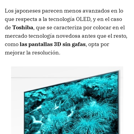
Los japoneses parecen menos avanzados en lo
que respecta a la tecnología
OLED
, y en el caso
de
Toshiba
, que se caracteriza por colocar en el
mercado tecnología novedosa antes que el resto,
como
las pantallas 3D sin gafas
, opta por
mejorar la resolución.