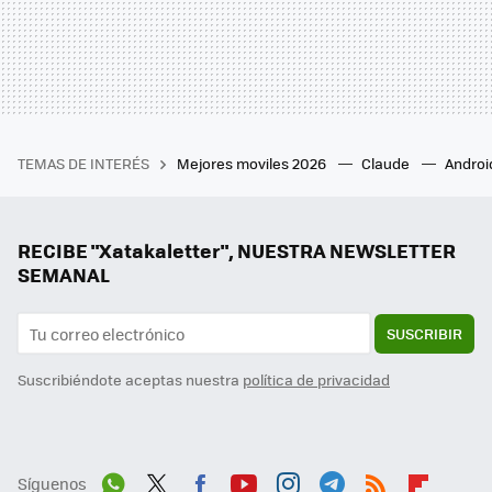
TEMAS DE INTERÉS
Mejores moviles 2026
Claude
Androi
RECIBE "Xatakaletter", NUESTRA NEWSLETTER
SEMANAL
SUSCRIBIR
Suscribiéndote aceptas nuestra
política de privacidad
Síguenos