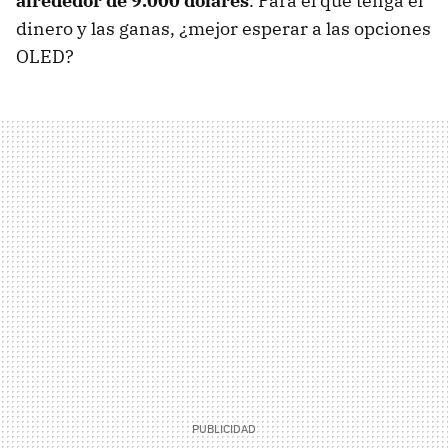
alrededor de 9.000 dólares
. Para el que tenga el
dinero y las ganas, ¿mejor esperar a las opciones
OLED
?