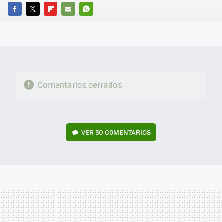
FACEBOOK
TWITTER
FLIPBOARD
E-
WHATSAPP
MAIL
Comentarios cerrados
VER
30 COMENTARIOS