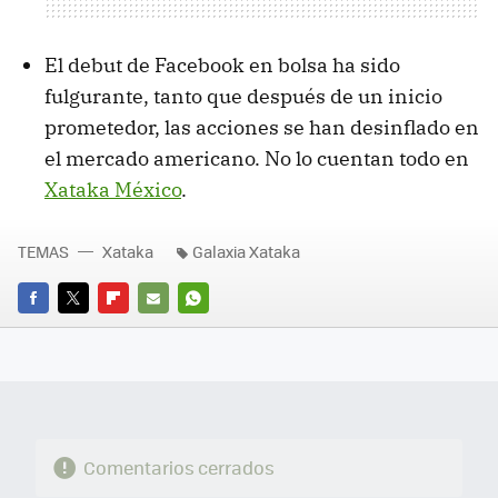
El debut de Facebook en bolsa ha sido
fulgurante, tanto que después de un inicio
prometedor, las acciones se han desinflado en
el mercado americano. No lo cuentan todo en
Xataka México
.
TEMAS
Xataka
Galaxia Xataka
FACEBOOK
TWITTER
FLIPBOARD
E-
WHATSAPP
MAIL
Comentarios cerrados