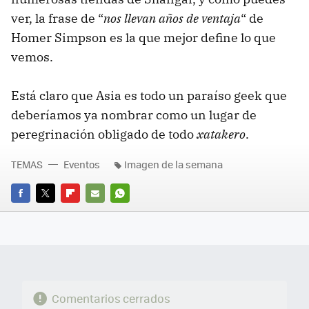
ver, la frase de “
nos llevan años de ventaja
“ de
Homer Simpson es la que mejor define lo que
vemos.
Está claro que Asia es todo un paraíso geek que
deberíamos ya nombrar como un lugar de
peregrinación obligado de todo
xatakero
.
TEMAS
Eventos
Imagen de la semana
FACEBOOK
TWITTER
FLIPBOARD
E-
WHATSAPP
MAIL
Comentarios cerrados