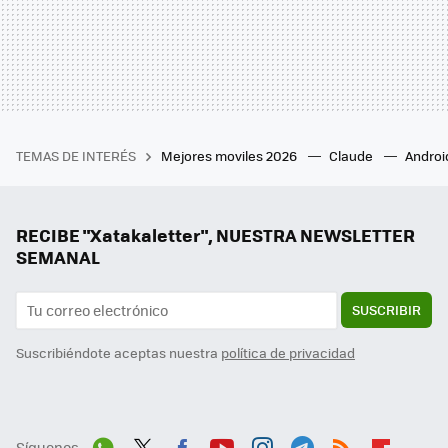
TEMAS DE INTERÉS
Mejores moviles 2026
Claude
Androi
RECIBE "Xatakaletter", NUESTRA NEWSLETTER
SEMANAL
SUSCRIBIR
Suscribiéndote aceptas nuestra
política de privacidad
Síguenos