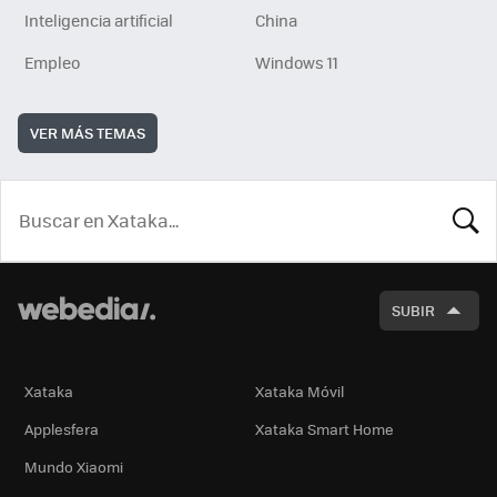
Inteligencia artificial
China
Empleo
Windows 11
VER MÁS TEMAS
BUSCA
SUBIR
Xataka
Xataka Móvil
Applesfera
Xataka Smart Home
Mundo Xiaomi