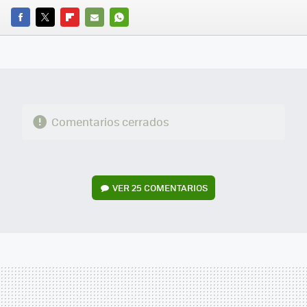
FACEBOOK
TWITTER
FLIPBOARD
E-
WHATSAPP
MAIL
Comentarios cerrados
VER
25 COMENTARIOS