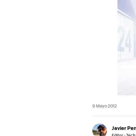
MAIL
9 Mayo 2012
Javier Pe
Editor - Tech