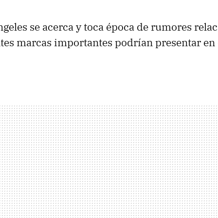
geles se acerca y toca época de rumores rela
ntes marcas importantes podrían presentar en 