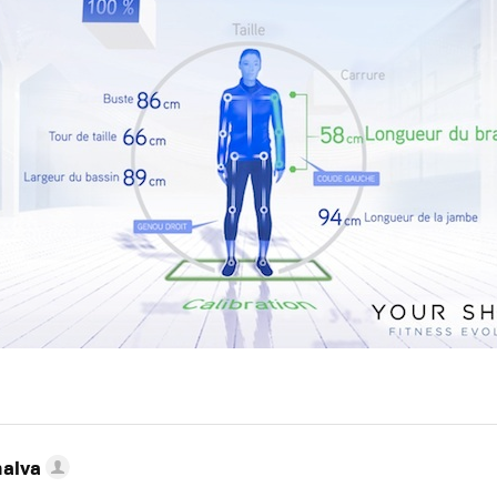
nalva