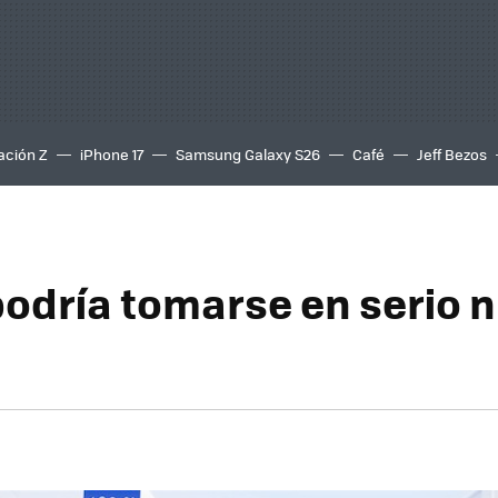
ación Z
iPhone 17
Samsung Galaxy S26
Café
Jeff Bezos
podría tomarse en serio 