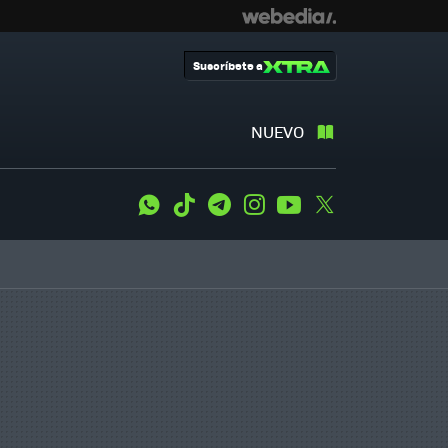
Suscríbete a
NUEVO
WhatsApp
Tiktok
Telegram
Instagram
Youtube
Twitter