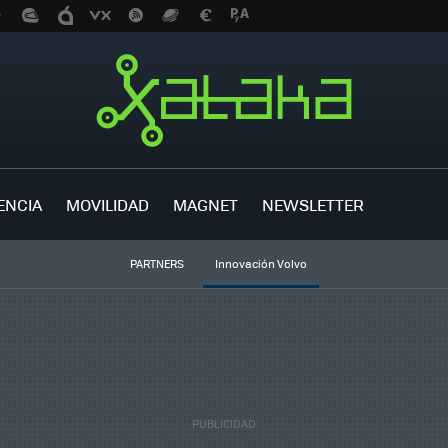
ENCIA
MOVILIDAD
MAGNET
NEWSLETTER
PARTNERS
Innovación Volvo