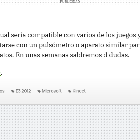
cual sería compatible con varios de los juegos 
arse con un pulsómetro o aparato similar par
tos. En unas semanas saldremos d dudas.
e
.
os
E3 2012
Microsoft
Kinect