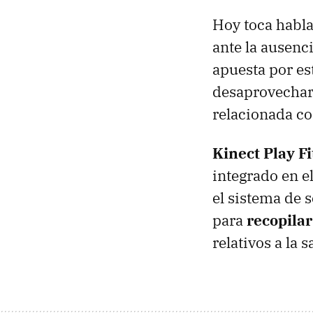
Hoy toca habla
ante la ausenc
apuesta por es
desaprovechar
relacionada con
Kinect Play Fi
integrado en el
el sistema de
para
recopilar
relativos a la s