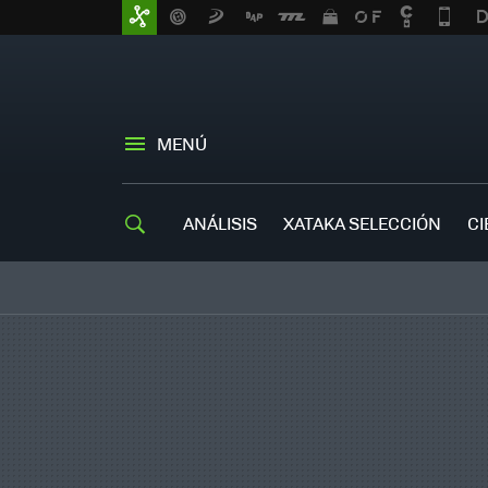
MENÚ
ANÁLISIS
XATAKA SELECCIÓN
CI