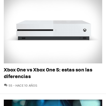
Xbox One vs Xbox One S: estas son las
diferencias
COMENTARIOS
55
HACE 10 AÑOS