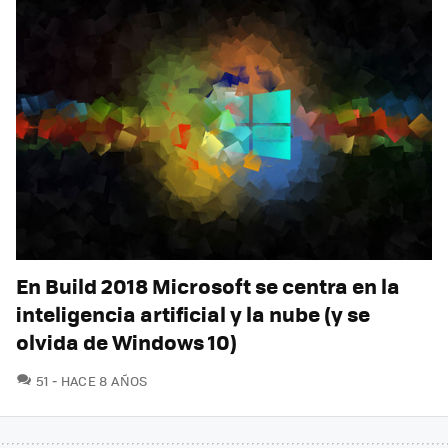
En Build 2018 Microsoft se centra en la
inteligencia artificial y la nube (y se
olvida de Windows 10)
COMENTARIOS
51
HACE 8 AÑOS