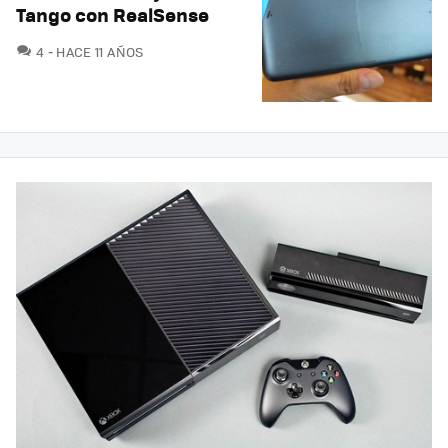
Tango con RealSense
COMENTARIOS
4
HACE 11 AÑOS