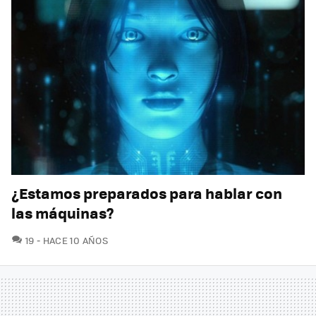
¿Estamos preparados para hablar con
las máquinas?
COMENTARIOS
19
HACE 10 AÑOS