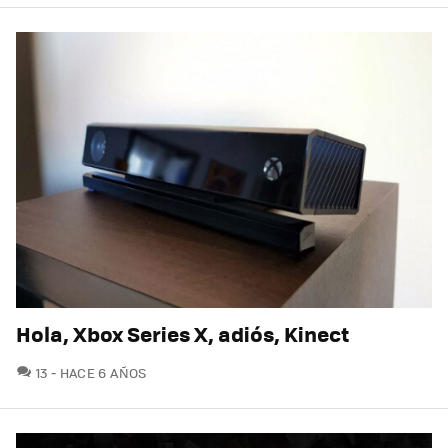
Hola, Xbox Series X, adiós, Kinect
COMENTARIOS
13
HACE 6 AÑOS