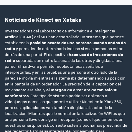
Noticias de Kinect en Xataka
Investigadores del Laboratorio de Informática e Inteligencia
Artificial (CSAIL) del MIT han desarrollado un sistema que permite
establecer la
posición exacta de una persona usando ondas de
radio
y permitiendo determinarla incluso si esas personas están
detrás de una pared. El dispositivo
hace uso de tres antenas de
radio
separadas un metro las unas de las otras y dirigidas a una
pared. El hardware permite recolectar esas señales e
interpretarlas, y en las pruebas una persona al otro lado de la
pared se movía mientras el sistema iba determinando su posición
en la pantalla de un ordenador. La precisión de la captación del
movimiento era alta, y
el margen de error era de tan solo 10
centímetros
. Este tipo de sistema podría ser aplicado a
videojuegos como los que permite utilizar Kinect en la Xbox 360,
pero sus aplicaciones van también dirigidas al sector de la
localización. Mientras que lo normal en la localización WiFi es que
una persona lleve consigo un receptor (como el que tenemos en
nuestros smartphones), con este sistema podríamos prescindir de
ese receptor. Esto sería interesante, por ejemplo, para