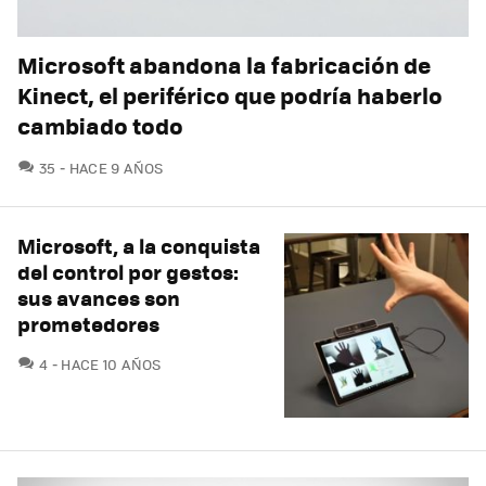
Microsoft abandona la fabricación de
Kinect, el periférico que podría haberlo
cambiado todo
COMENTARIOS
35
HACE 9 AÑOS
Microsoft, a la conquista
del control por gestos:
sus avances son
prometedores
COMENTARIOS
4
HACE 10 AÑOS