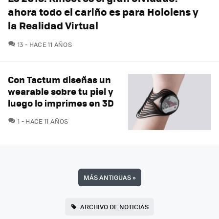
ahora todo el cariño es para Hololens y
la Realidad Virtual
COMENTARIOS
13
HACE 11 AÑOS
Con Tactum diseñas un
wearable sobre tu piel y
luego lo imprimes en 3D
COMENTARIOS
1
HACE 11 AÑOS
MÁS ANTIGUAS
»
ARCHIVO DE NOTICIAS