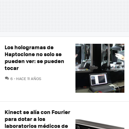
Los hologramas de
Haptoclone no solo se
pueden ver: se pueden
tocar
COMENTARIOS
6
HACE 11 AÑOS
Kinect se alía con Fourier
para dotar a los
laboratorios médicos de