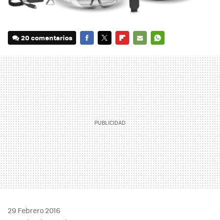
20 comentarios
FACEBOOK
TWITTER
FLIPBOARD
E-
WHATSAPP
MAIL
29 Febrero 2016