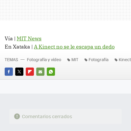
Vía |
MIT News
En Xataka |
A Kinect no se le escapa un dedo
TEMAS
Fotografía y vídeo
MIT
Fotografía
Kinect
FACEBOOK
TWITTER
FLIPBOARD
E-
WHATSAPP
MAIL
Comentarios cerrados