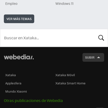
Empleo
Windows 11
VER MÁS TEMAS
BUSCA
SUBIR
Xataka
Xataka Móvil
Applesfera
Xataka Smart Home
Mundo Xiaomi
Otras publicaciones de Webedia