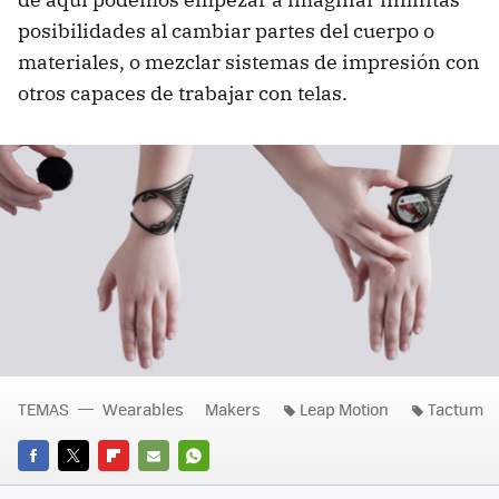
posibilidades al cambiar partes del cuerpo o
materiales, o mezclar sistemas de impresión con
otros capaces de trabajar con telas.
TEMAS
Wearables
Makers
Leap Motion
Tactum
FACEBOOK
TWITTER
FLIPBOARD
E-
WHATSAPP