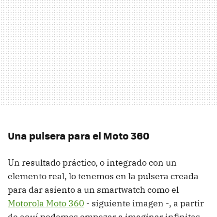
Una pulsera para el Moto 360
Un resultado práctico, o integrado con un
elemento real, lo tenemos en la pulsera creada
para dar asiento a un smartwatch como el
Motorola Moto 360
- siguiente imagen -, a partir
de aquí podemos empezar a imaginar infinitas