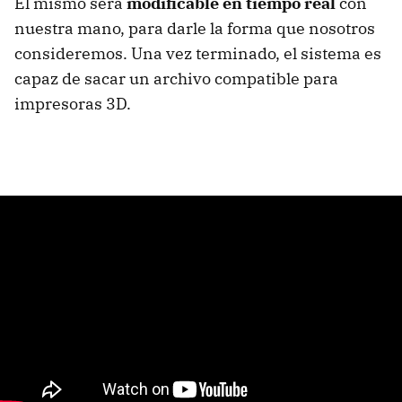
El mismo será
modificable en tiempo real
con
nuestra mano, para darle la forma que nosotros
consideremos. Una vez terminado, el sistema es
capaz de sacar un archivo compatible para
impresoras 3D.