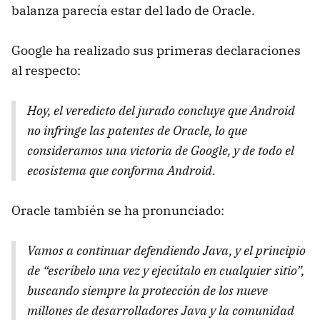
balanza parecía estar del lado de Oracle.
Google ha realizado sus primeras declaraciones
al respecto:
Hoy, el veredicto del jurado concluye que Android
no infringe las patentes de Oracle, lo que
consideramos una victoria de Google, y de todo el
ecosistema que conforma Android.
Oracle también se ha pronunciado:
Vamos a continuar defendiendo Java, y el principio
de “escríbelo una vez y ejecútalo en cualquier sitio”,
buscando siempre la protección de los nueve
millones de desarrolladores Java y la comunidad