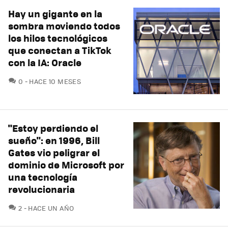
Hay un gigante en la
sombra moviendo todos
los hilos tecnológicos
que conectan a TikTok
con la IA: Oracle
COMENTARIOS
0
HACE 10 MESES
"Estoy perdiendo el
sueño": en 1996, Bill
Gates vio peligrar el
dominio de Microsoft por
una tecnología
revolucionaria
COMENTARIOS
2
HACE UN AÑO