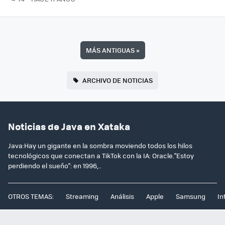
MÁS ANTIGUAS
»
ARCHIVO DE NOTICIAS
Noticias de Java en Xataka
Java:Hay un gigante en la sombra moviendo todos los hilos
tecnológicos que conectan a TikTok con la IA: Oracle."Estoy
perdiendo el sueño": en 1996,..
OTROS TEMAS:
Streaming
Análisis
Apple
Samsung
In