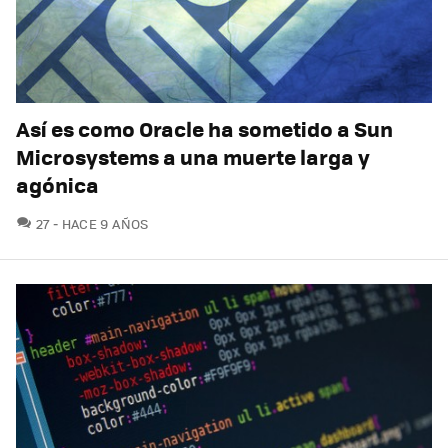
Así es como Oracle ha sometido a Sun
Microsystems a una muerte larga y
agónica
COMENTARIOS
27
HACE 9 AÑOS