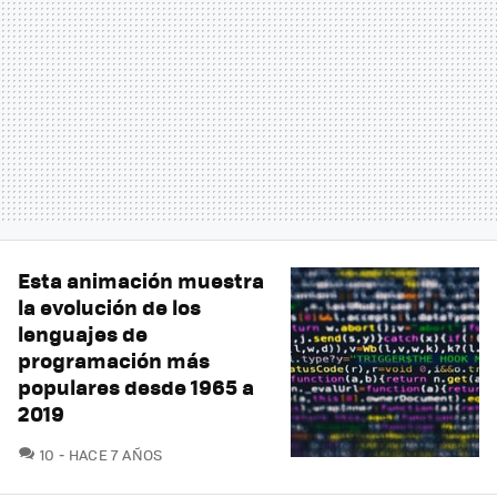
Esta animación muestra
la evolución de los
lenguajes de
programación más
populares desde 1965 a
2019
COMENTARIOS
10
HACE 7 AÑOS