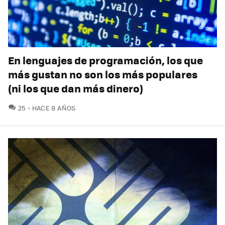
En lenguajes de programación, los que
más gustan no son los más populares
(ni los que dan más dinero)
COMENTARIOS
25
HACE 8 AÑOS