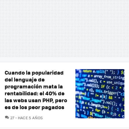
Cuando la popularidad
del lenguaje de
programación mata la
rentabilidad: el 40% de
las webs usan PHP, pero
es de los peor pagados
COMENTARIOS
27
HACE 5 AÑOS