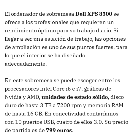
El ordenador de sobremesa
Dell
XPS
8500
se
ofrece a los profesionales que requieren un
rendimiento óptimo para su trabajo diario. Si
llegar a ser una estación de trabajo, las opciones
de ampliación es uno de sus puntos fuertes, para
lo que el interior se ha diseñado
adecuadamente.
En este sobremesa se puede escoger entre los
procesadores Intel Core i5 e i7, gráficas de
Nvidia y
AMD
,
unidades de estado sólido
, disco
duro de hasta 3 TB a 7200 rpm y memoria
RAM
de hasta 16 GB. En conectividad contaríamos
con 10 puertos
USB
, cuatro de ellos 3.0. Su precio
de partida es de
799 euros
.