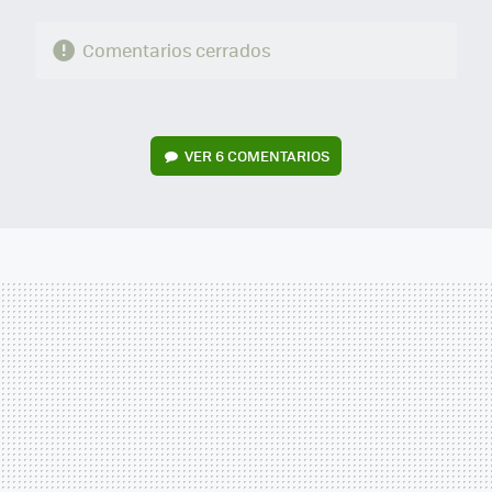
Comentarios cerrados
VER
6 COMENTARIOS