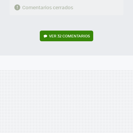
Comentarios cerrados
VER
32 COMENTARIOS