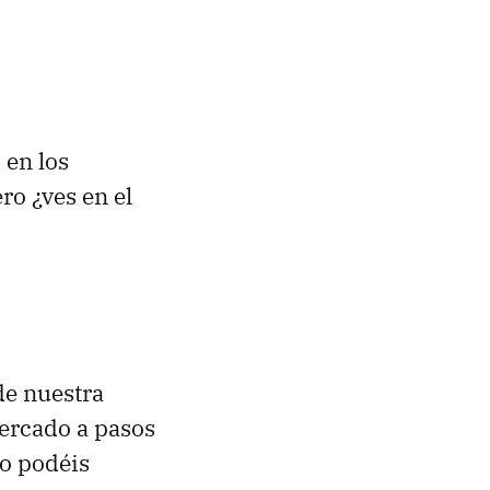
 en los
ero ¿ves en el
de nuestra
ercado a pasos
no podéis