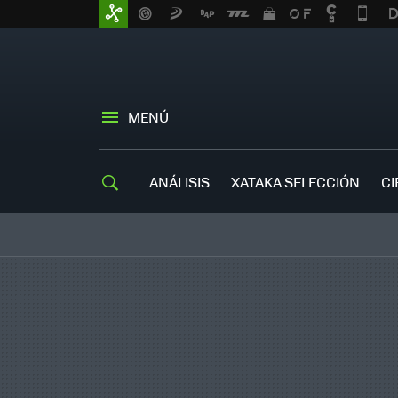
MENÚ
ANÁLISIS
XATAKA SELECCIÓN
CI