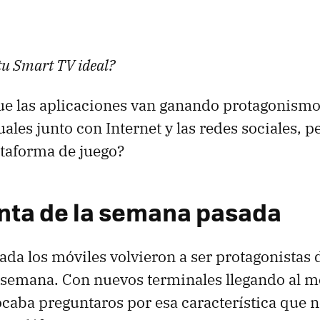
tu Smart TV ideal?
ue las aplicaciones van ganando protagonismo
uales junto con Internet y las redes sociales, p
lataforma de juego?
nta de la semana pasada
da los móviles volvieron a ser protagonistas 
 semana. Con nuevos terminales llegando al m
ocaba preguntaros por esa característica que 