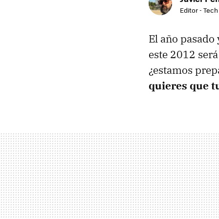
Editor - Tech
El año pasado 
este 2012 será
¿estamos prepa
quieres que tu