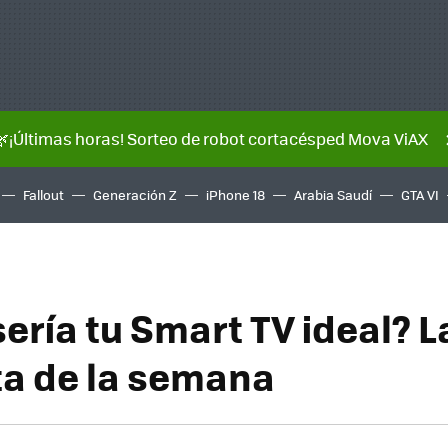
🌿¡Últimas horas! Sorteo de robot cortacésped Mova ViAX
Fallout
Generación Z
iPhone 18
Arabia Saudí
GTA VI
ería tu Smart TV ideal? L
a de la semana