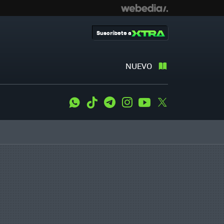
Suscríbete a
NUEVO
WhatsApp
Tiktok
Telegram
Instagram
Youtube
Twitter