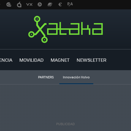
ENCIA
MOVILIDAD
MAGNET
NEWSLETTER
PARTNERS
Innovación Volvo