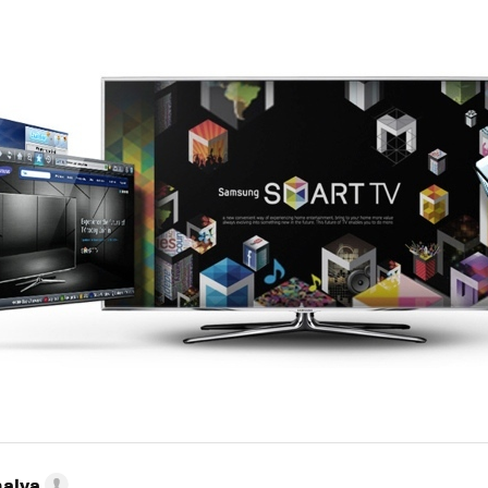
nalva