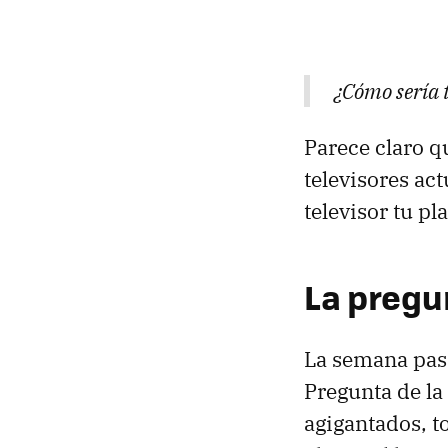
¿Cómo sería 
Parece claro q
televisores act
televisor tu p
La pregu
La semana pasa
Pregunta de la
agigantados, t