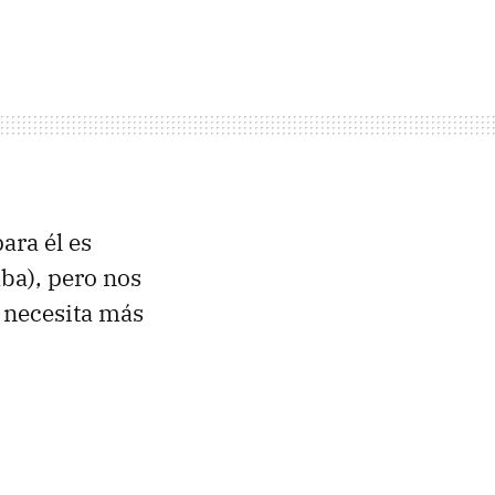
ara él es
ba), pero nos
 necesita más