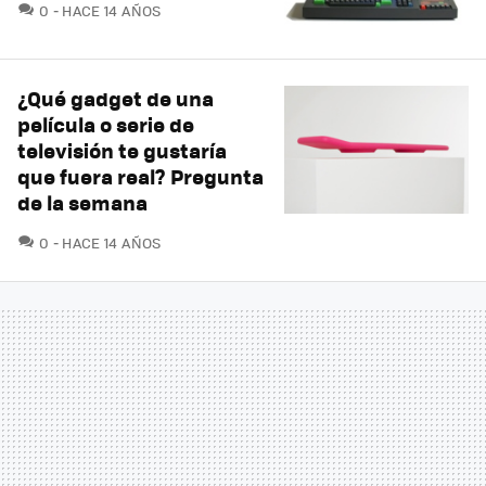
COMENTARIOS
0
HACE 14 AÑOS
¿Qué gadget de una
película o serie de
televisión te gustaría
que fuera real? Pregunta
de la semana
COMENTARIOS
0
HACE 14 AÑOS