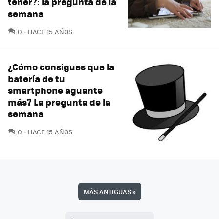
tener?: la pregunta de la
semana
COMENTARIOS
0
HACE 15 AÑOS
¿Cómo consigues que la
batería de tu
smartphone aguante
más? La pregunta de la
semana
COMENTARIOS
0
HACE 15 AÑOS
MÁS ANTIGUAS
»