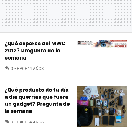
¿Qué esperas del MWC
2012? Pregunta de la
semana
COMENTARIOS
0
HACE 14 AÑOS
¿Qué producto de tu día
a día querrías que fuera
un gadget? Pregunta de
la semana
COMENTARIOS
0
HACE 14 AÑOS