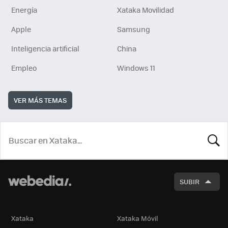
Energía
Xataka Movilidad
Apple
Samsung
Inteligencia artificial
China
Empleo
Windows 11
VER MÁS TEMAS
BUSCA
SUBIR
Xataka
Xataka Móvil