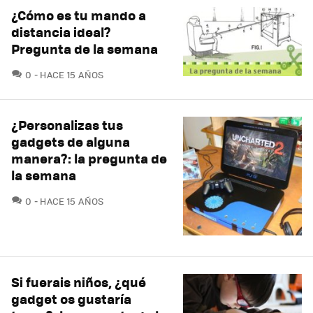
¿Cómo es tu mando a
distancia ideal?
Pregunta de la semana
COMENTARIOS
0
HACE 15 AÑOS
¿Personalizas tus
gadgets de alguna
manera?: la pregunta de
la semana
COMENTARIOS
0
HACE 15 AÑOS
Si fuerais niños, ¿qué
gadget os gustaría