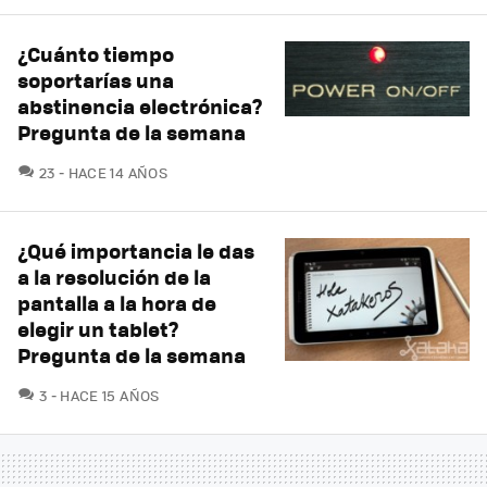
¿Cuánto tiempo
soportarías una
abstinencia electrónica?
Pregunta de la semana
COMENTARIOS
23
HACE 14 AÑOS
¿Qué importancia le das
a la resolución de la
pantalla a la hora de
elegir un tablet?
Pregunta de la semana
COMENTARIOS
3
HACE 15 AÑOS