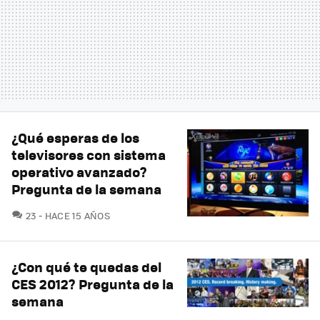
¿Qué esperas de los
televisores con sistema
operativo avanzado?
Pregunta de la semana
COMENTARIOS
23
HACE 15 AÑOS
¿Con qué te quedas del
CES 2012? Pregunta de la
semana