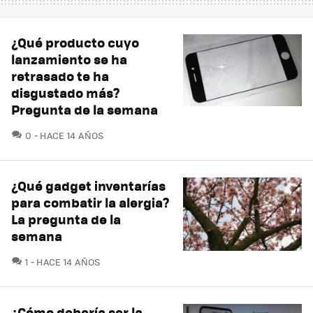
¿Qué producto cuyo
lanzamiento se ha
retrasado te ha
disgustado más?
Pregunta de la semana
COMENTARIOS
0
HACE 14 AÑOS
¿Qué gadget inventarías
para combatir la alergia?
La pregunta de la
semana
COMENTARIOS
1
HACE 14 AÑOS
¿Cómo debería ser la