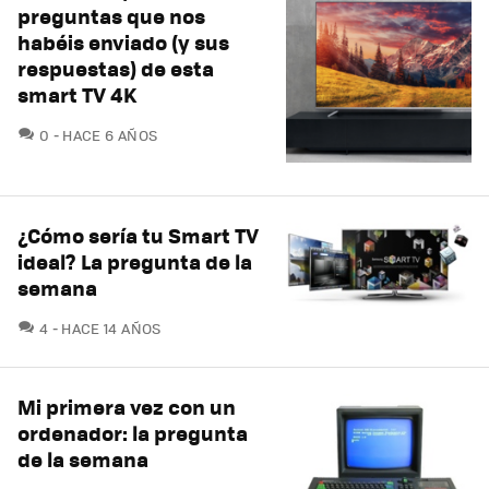
preguntas que nos
habéis enviado (y sus
respuestas) de esta
smart TV 4K
COMENTARIOS
0
HACE 6 AÑOS
¿Cómo sería tu Smart TV
ideal? La pregunta de la
semana
COMENTARIOS
4
HACE 14 AÑOS
Mi primera vez con un
ordenador: la pregunta
de la semana