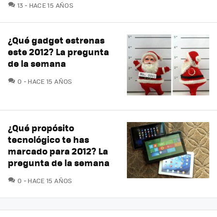
COMENTARIOS
13
HACE 15 AÑOS
¿Qué gadget estrenas
este 2012? La pregunta
de la semana
COMENTARIOS
0
HACE 15 AÑOS
¿Qué propósito
tecnológico te has
marcado para 2012? La
pregunta de la semana
COMENTARIOS
0
HACE 15 AÑOS