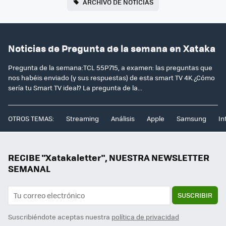
ARCHIVO DE NOTICIAS
Noticias de Pregunta de la semana en Xataka
Pregunta de la semana:TCL 55P715, a examen: las preguntas que
nos habéis enviado (y sus respuestas) de esta smart TV 4K.¿Cómo
sería tu Smart TV ideal? La pregunta de la...
OTROS TEMAS:
Streaming
Análisis
Apple
Samsung
In
RECIBE "Xatakaletter", NUESTRA NEWSLETTER
SEMANAL
SUSCRIBIR
Suscribiéndote aceptas nuestra
política de privacidad