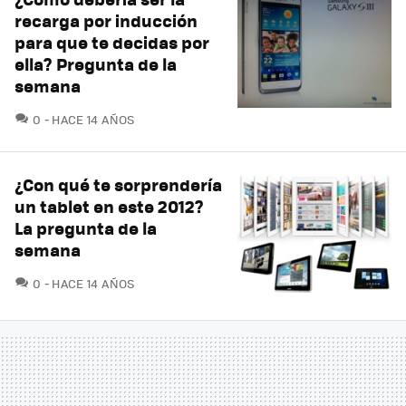
recarga por inducción
para que te decidas por
ella? Pregunta de la
semana
COMENTARIOS
0
HACE 14 AÑOS
¿Con qué te sorprendería
un tablet en este 2012?
La pregunta de la
semana
COMENTARIOS
0
HACE 14 AÑOS