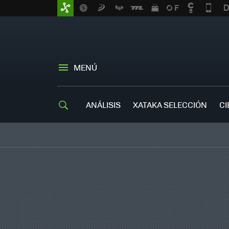
MENÚ
ANÁLISIS
XATAKA SELECCIÓN
CI