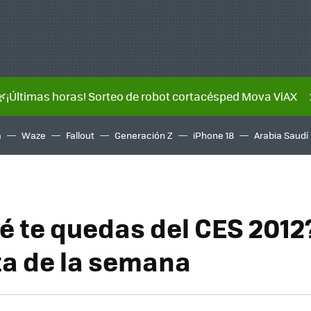
🌿¡Últimas horas! Sorteo de robot cortacésped Mova ViAX
a
Waze
Fallout
Generación Z
iPhone 18
Arabia Saudí
é te quedas del CES 2012
a de la semana