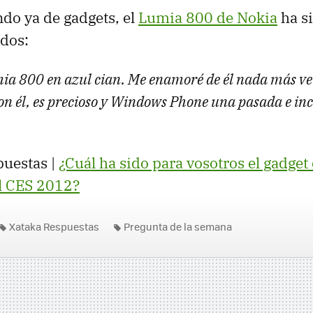
do ya de gadgets, el
Lumia 800 de Nokia
ha si
dos:
ia 800 en azul cian. Me enamoré de él nada más ver
on él, es precioso y Windows Phone una pasada e in
puestas |
¿Cuál ha sido para vosotros el gadget
l
CES
2012?
Xataka Respuestas
Pregunta de la semana