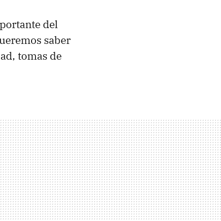
portante del
queremos saber
dad, tomas de