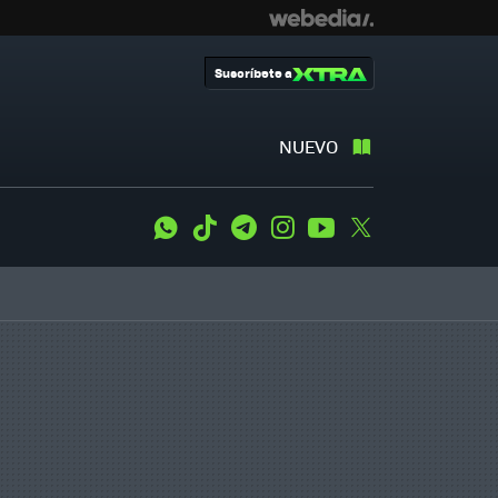
Suscríbete a
NUEVO
WhatsApp
Tiktok
Telegram
Instagram
Youtube
Twitter