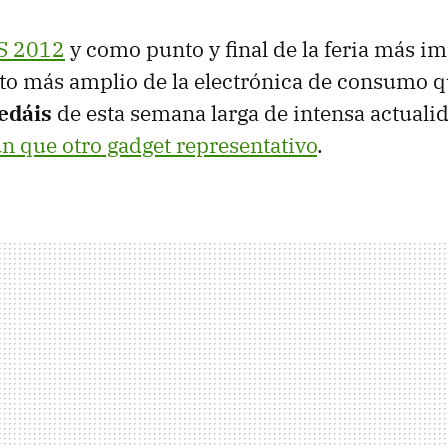
S
2012
y como punto y final de la feria más im
ito más amplio de la electrónica de consumo 
edáis
de esta semana larga de intensa actuali
ún que otro gadget representativo
.