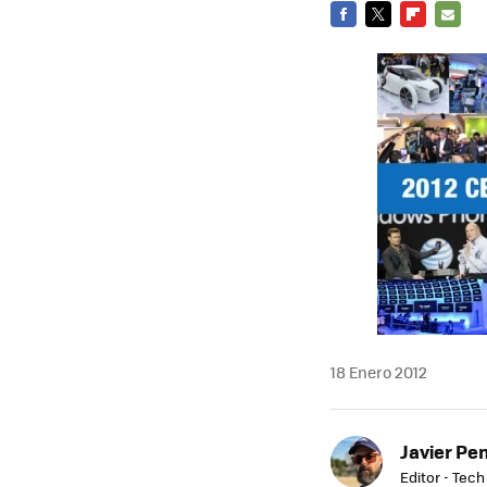
FACEBOOK
TWITTER
FLIPBOARD
E-
MAIL
18 Enero 2012
Javier Pe
Editor - Tech