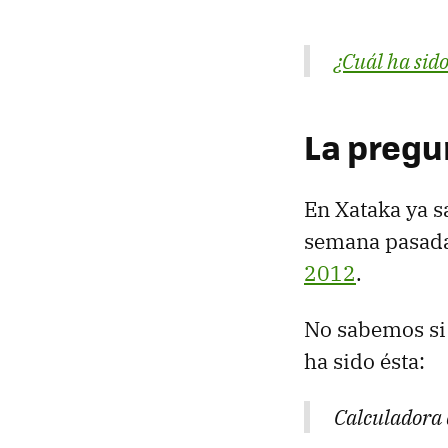
¿Cuál ha sido
La pregu
En Xataka ya s
semana pasad
2012
.
No sabemos si 
ha sido ésta:
Calculadora 