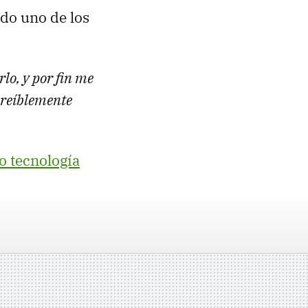
do uno de los
lo, y por fin me
creíblemente
 o tecnología