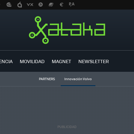
ENCIA
MOVILIDAD
MAGNET
NEWSLETTER
PARTNERS
Innovación Volvo