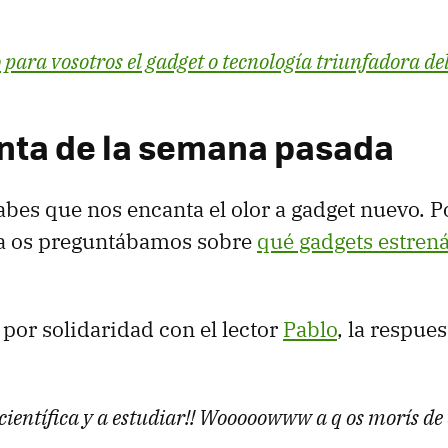
 para vosotros el gadget o tecnología triunfadora de
nta de la semana pasada
abes que nos encanta el olor a gadget nuevo. Po
a os preguntábamos sobre
qué gadgets estrená
por solidaridad con el lector
Pablo
, la respue
científica y a estudiar!! Wooooowww a q os morís de