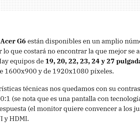
s
Acer G6
están disponibles en un amplio núm
r lo que costará no encontrar la que mejor se a
Hay equipos de
19, 20, 22, 23, 24 y 27 pulgad
de 1600x900 y de 1920x1080 píxeles.
rísticas técnicas nos quedamos con su contra
:1 (se nota que es una pantalla con tecnologí
espuesta (el monitor quiere convencer a los j
I y HDMI.