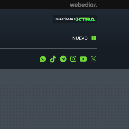
Suscríbete a
NUEVO
WhatsApp
Tiktok
Telegram
Instagram
Youtube
Twitter