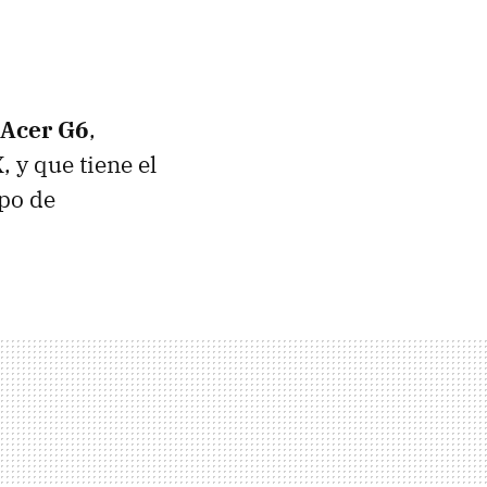
 Acer G6
,
 y que tiene el
ipo de