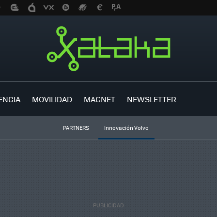
ENCIA
MOVILIDAD
MAGNET
NEWSLETTER
PARTNERS
Innovación Volvo