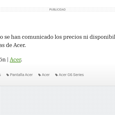
 se han comunicado los precios ni disponibil
as de Acer.
ón |
Acer
.
s
Pantalla Acer
Acer
Acer G6 Series