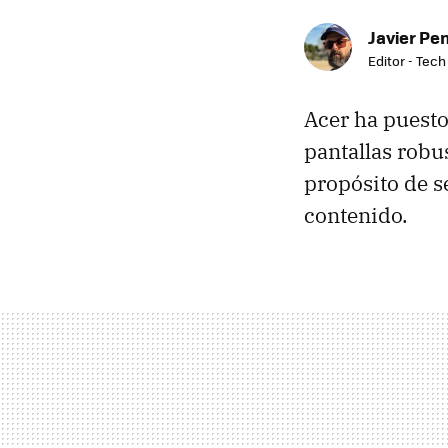
Javier Pe
Editor - Tech
Acer ha puesto
pantallas robu
propósito de s
contenido.