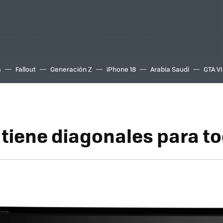
a
Fallout
Generación Z
iPhone 18
Arabia Saudí
GTA VI
 tiene diagonales para t