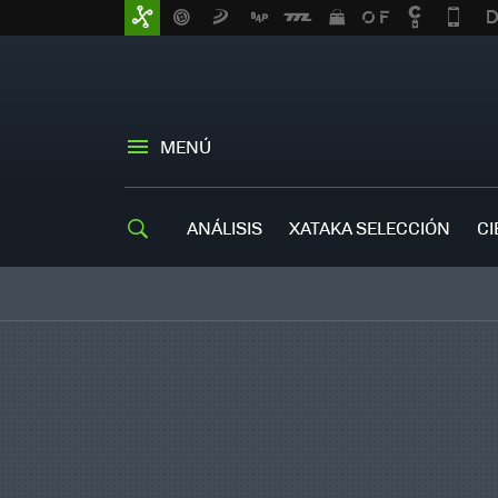
MENÚ
ANÁLISIS
XATAKA SELECCIÓN
CI