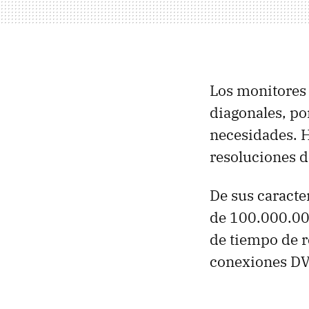
Los monitore
diagonales, po
necesidades. 
resoluciones 
De sus caracte
de 100.000.000
de tiempo de r
conexiones DV