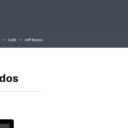
Café
Jeff Bezos
odos