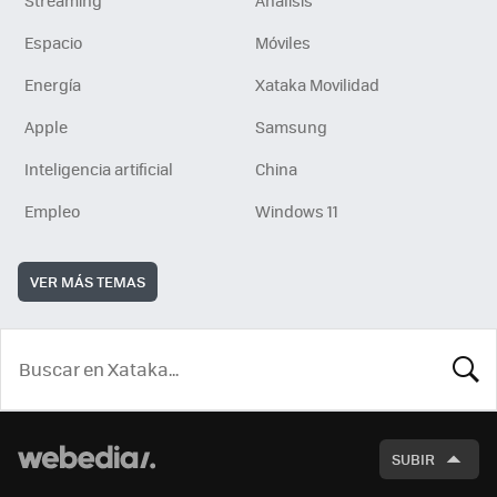
Espacio
Móviles
Energía
Xataka Movilidad
Apple
Samsung
Inteligencia artificial
China
Empleo
Windows 11
VER MÁS TEMAS
BUSCA
SUBIR