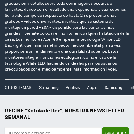
graduación y detalle, sobre todo con imágenes oscuras o
brillantes, dando como resultado una experiencia visual superior.
Su rápido tiempo de respuesta de hasta 2ms presenta unos
gráficos y vídeos envolventes, mientras que su sistema de
montaje en pared VESA – disponible para las pantallas más
grandes – permite colocar el monitor en cualquier habitación de la
casa. Los monitores Acer G6 emplean la tecnología White LED
Backlight, que minimiza el impacto medioambiental y, a su vez,
proporciona un rendimiento y una durabilidad superior. Estos
monitores integran funciones ecológicas, como el uso de la
tecnología White LED, haciéndolos ideales para los usuarios
preocupados por el medioambiente. Más información |
Acer
.
OTROS TEMAS:
Streaming
Análisis
Apple
Samsung
In
RECIBE "Xatakaletter", NUESTRA NEWSLETTER
SEMANAL
SUSCRIBIR