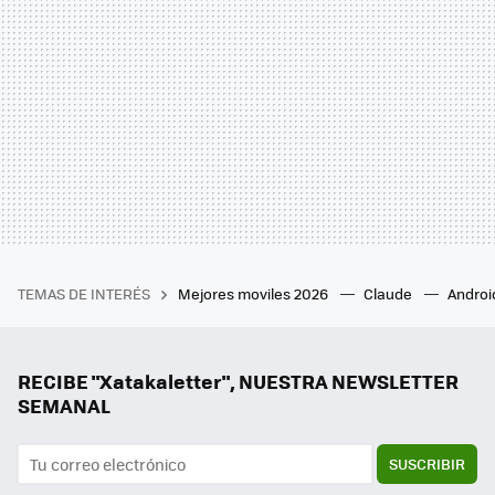
TEMAS DE INTERÉS
Mejores moviles 2026
Claude
Androi
RECIBE "Xatakaletter", NUESTRA NEWSLETTER
SEMANAL
SUSCRIBIR