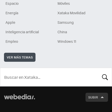
Espacio
Móviles
Energía
Xataka Movilidad
Apple
Samsung
Inteligencia artificial
China
Empleo
Windows 11
VER MÁS TEMAS
BUSCA
SUBIR