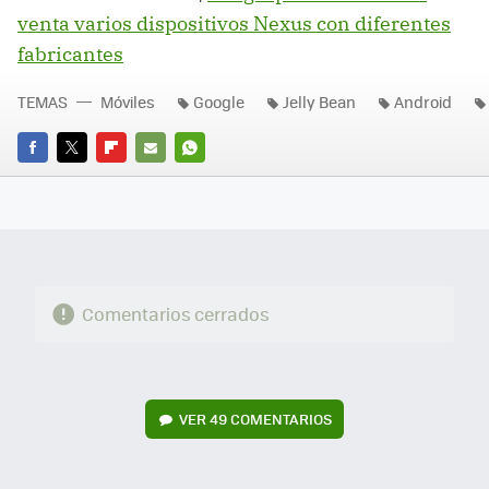
venta varios dispositivos Nexus con diferentes
fabricantes
TEMAS
Móviles
Google
Jelly Bean
Android
FACEBOOK
TWITTER
FLIPBOARD
E-
WHATSAPP
MAIL
Comentarios cerrados
VER
49 COMENTARIOS