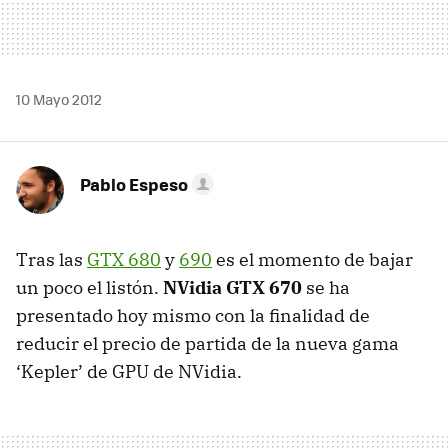
10 Mayo 2012
Pablo Espeso
Tras las
GTX
680
y
690
es el momento de bajar
un poco el listón.
NVidia
GTX
670
se ha
presentado hoy mismo con la finalidad de
reducir el precio de partida de la nueva gama
‘Kepler’ de
GPU
de NVidia.