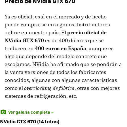
Precio de NVidia
GTX
670
Ya es oficial, está en el mercado y de hecho
puede comprarse en algunos distribuidores
online en nuestro país. El
precio oficial de
NVidia
GTX
670
es de 400 dólares que se
traducen en
400 euros en España
, aunque es
algo que depende del modelo concreto que
escojamos. NVidia ha afirmado que se pondrán a
la venta versiones de todos los fabricantes
conocidos, algunas con algunas características
como el
overclocking de fábrica
, otras con mejores
sistemas de refrigeración, etc.
Ver galería completa »
NVidia GTX 670 (14 fotos)