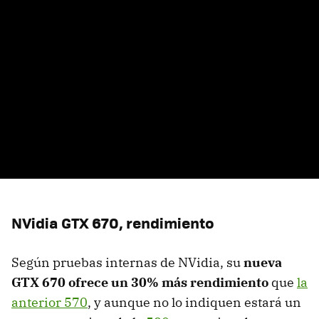
NVidia
GTX
670, rendimiento
Según pruebas internas de NVidia, su
nueva
GTX
670 ofrece un 30% más rendimiento
que
la
anterior 570
, y aunque no lo indiquen estará un