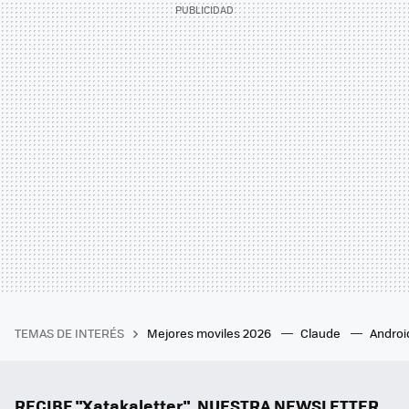
TEMAS DE INTERÉS
Mejores moviles 2026
Claude
Androi
RECIBE "Xatakaletter", NUESTRA NEWSLETTER