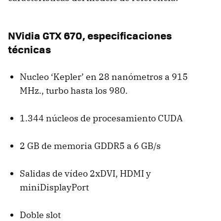
NVidia
GTX
670, especificaciones
técnicas
Nucleo ‘Kepler’ en 28 nanómetros a 915
MHz., turbo hasta los 980.
1.344 núcleos de procesamiento
CUDA
2 GB de memoria GDDR5 a 6 GB/s
Salidas de vídeo 2xDVI,
HDMI
y
miniDisplayPort
Doble slot