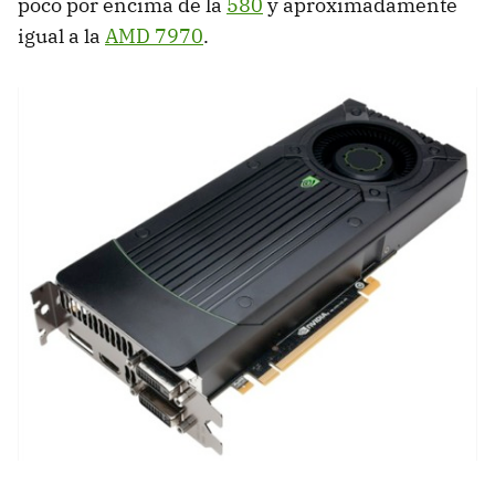
poco por encima de la
580
y aproximadamente
igual a la
AMD
7970
.