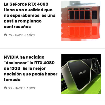
La GeForce RTX 4090
tiene una cualidad que
no esperábamos: es una
bestia rompiendo
contraseñas
COMENTARIOS
35
HACE 4 AÑOS
NVIDIA ha decidido
"deslanzar" la RTX 4080
de 12GB. Es la mejor
decisión que podía haber
tomado
COMENTARIOS
23
HACE 4 AÑOS