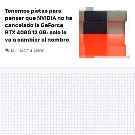
Tenemos pistas para
pensar que NVIDIA no ha
cancelado la GeForce
RTX 4080 12 GB: solo le
va a cambiar el nombre
COMENTARIOS
14
HACE 4 AÑOS