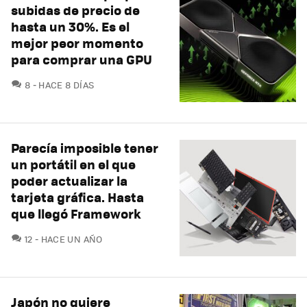
subidas de precio de
hasta un 30%. Es el
mejor peor momento
para comprar una GPU
COMENTARIOS
8
HACE 8 DÍAS
Parecía imposible tener
un portátil en el que
poder actualizar la
tarjeta gráfica. Hasta
que llegó Framework
COMENTARIOS
12
HACE UN AÑO
Japón no quiere