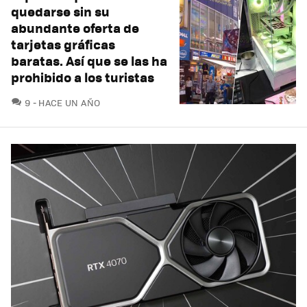
quedarse sin su
abundante oferta de
tarjetas gráficas
baratas. Así que se las ha
prohibido a los turistas
COMENTARIOS
9
HACE UN AÑO