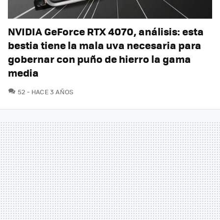
NVIDIA GeForce RTX 4070, análisis: esta
bestia tiene la mala uva necesaria para
gobernar con puño de hierro la gama
media
COMENTARIOS
52
HACE 3 AÑOS