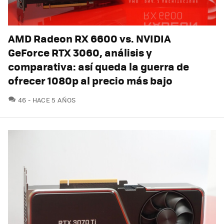
AMD Radeon RX 6600 vs. NVIDIA
GeForce RTX 3060, análisis y
comparativa: así queda la guerra de
ofrecer 1080p al precio más bajo
COMENTARIOS
46
HACE 5 AÑOS