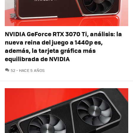
NVIDIA GeForce RTX 3070 Ti, análisis: la
nueva reina del juego a 1440p es,
además, la tarjeta gráfica más
equilibrada de NVIDIA
COMENTARIOS
52
HACE 5 AÑOS