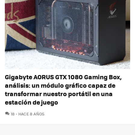
Gigabyte AORUS GTX 1080 Gaming Box,
análisis: un módulo gráfico capaz de
transformar nuestro portátil en una
estación de juego
COMENTARIOS
18
HACE 8 AÑOS