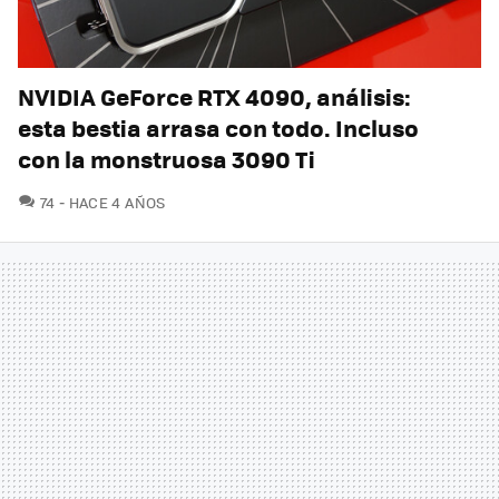
NVIDIA GeForce RTX 4090, análisis:
esta bestia arrasa con todo. Incluso
con la monstruosa 3090 Ti
COMENTARIOS
74
HACE 4 AÑOS