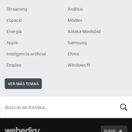
Streaming
Análisis
Espacio
Móviles
Energía
Xataka Movilidad
Apple
Samsung
Inteligencia artificial
China
Empleo
Windows 11
VER MÁS TEMAS
BUSCA
SUBIR