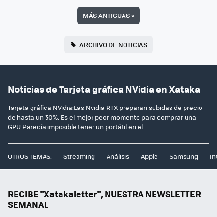
MÁS ANTIGUAS
»
ARCHIVO DE NOTICIAS
Noticias de Tarjeta gráfica NVidia en Xataka
Tarjeta gráfica NVidia:Las Nvidia RTX preparan subidas de precio
de hasta un 30%. Es el mejor peor momento para comprar una
GPU.Parecía imposible tener un portátil en el...
OTROS TEMAS:
Streaming
Análisis
Apple
Samsung
In
RECIBE "Xatakaletter", NUESTRA NEWSLETTER
SEMANAL