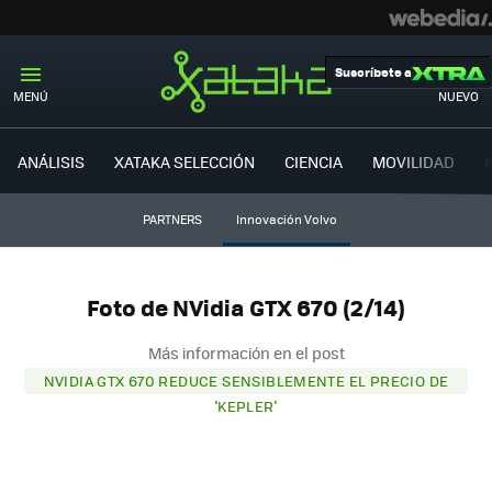
Suscríbete a
MENÚ
NUEVO
ANÁLISIS
XATAKA SELECCIÓN
CIENCIA
MOVILIDAD
PARTNERS
Innovación Volvo
Foto de NVidia GTX 670 (2/14)
Más información en el post
NVIDIA GTX 670 REDUCE SENSIBLEMENTE EL PRECIO DE
'KEPLER'