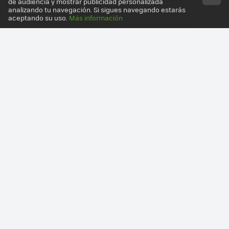
de audiencia y mostrar publicidad personalizada
analizando tu navegación. Si sigues navegando estarás
aceptando su uso.
Más información