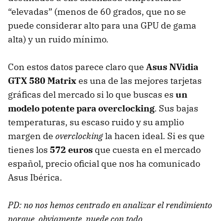
“elevadas” (menos de 60 grados, que no se
puede considerar alto para una
GPU
de gama
alta) y un ruido mínimo.
Con estos datos parece claro que
Asus NVidia
GTX
580 Matrix
es una de las mejores tarjetas
gráficas del mercado si lo que buscas es
un
modelo potente para overclocking
. Sus bajas
temperaturas, su escaso ruido y su amplio
margen de
overclocking
la hacen ideal. Si es que
tienes los
572 euros
que cuesta en el mercado
español, precio oficial que nos ha comunicado
Asus Ibérica.
PD: no nos hemos centrado en analizar el rendimiento
porque, obviamente, puede con todo
.