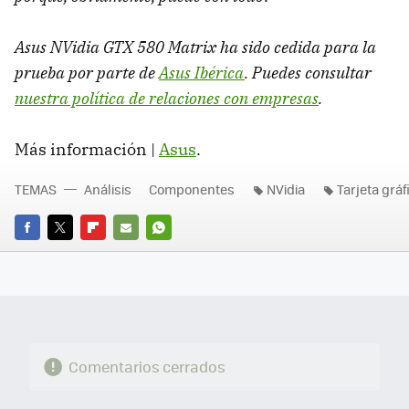
Asus NVidia
GTX
580 Matrix ha sido cedida para la
prueba por parte de
Asus Ibérica
. Puedes consultar
nuestra política de relaciones con empresas
.
Más información |
Asus
.
TEMAS
Análisis
Componentes
NVidia
Tarjeta gráf
FACEBOOK
TWITTER
FLIPBOARD
E-
WHATSAPP
MAIL
Comentarios cerrados