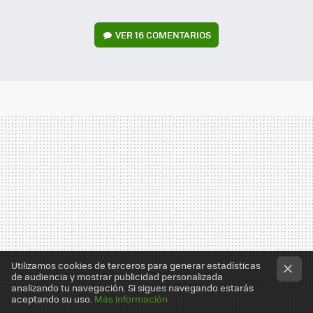
VER
16 COMENTARIOS
Utilizamos cookies de terceros para generar estadísticas
de audiencia y mostrar publicidad personalizada
analizando tu navegación. Si sigues navegando estarás
aceptando su uso.
Más información