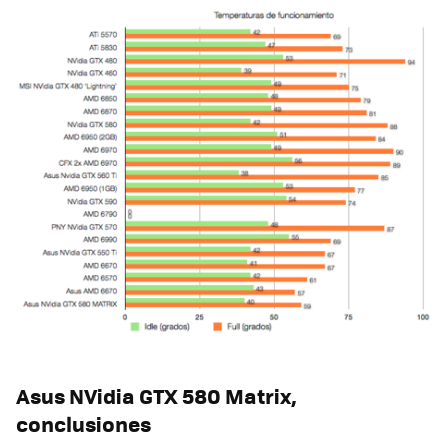
Asus NVidia
GTX
580 Matrix,
conclusiones