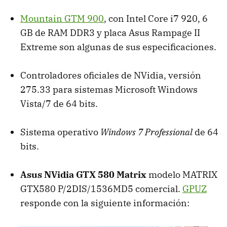
Mountain
GTM
900
, con Intel Core i7 920, 6
GB de
RAM
DDR3 y placa Asus Rampage II
Extreme son algunas de sus especificaciones.
Controladores oficiales de NVidia, versión
275.33 para sistemas Microsoft Windows
Vista/7 de 64 bits.
Sistema operativo
Windows 7 Professional
de 64
bits.
Asus NVidia
GTX
580 Matrix
modelo
MATRIX
GTX580 P/2DIS/1536MD5 comercial.
GPUZ
responde con la siguiente información: