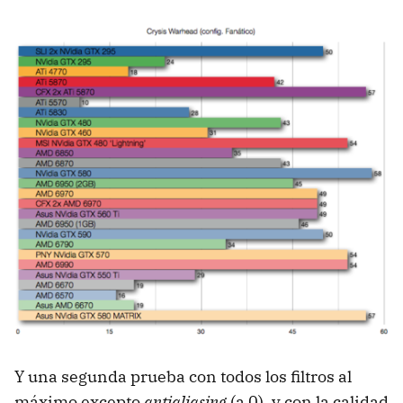
Y una segunda prueba con todos los filtros al
máximo excepto
antialiasing
(a 0), y con la calidad