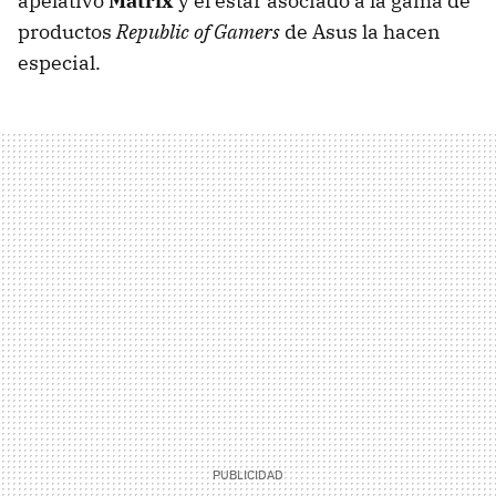
apelativo
Matrix
y el estar asociado a la gama de
productos
Republic of Gamers
de Asus la hacen
especial.