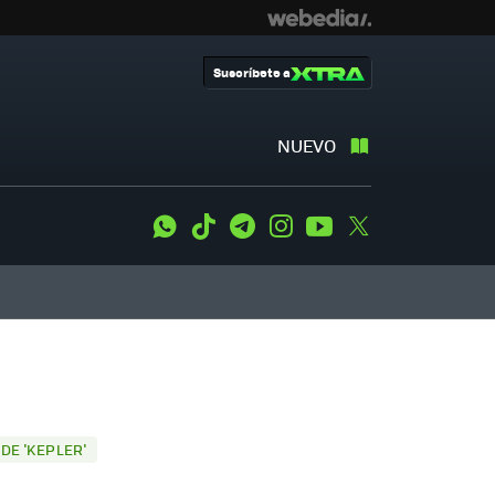
Suscríbete a
NUEVO
WhatsApp
Tiktok
Telegram
Instagram
Youtube
Twitter
)
DE 'KEPLER'