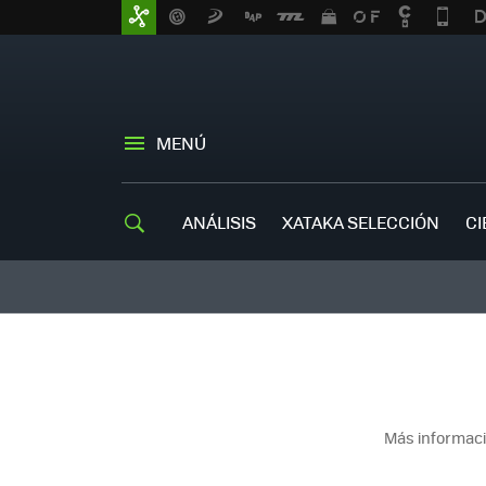
MENÚ
ANÁLISIS
XATAKA SELECCIÓN
CI
Más informaci