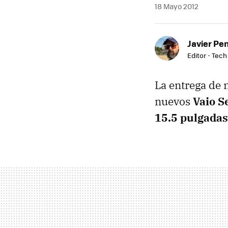
18 Mayo 2012
Javier Pe
Editor - Tech
La entrega de 
nuevos
Vaio S
15.5 pulgadas