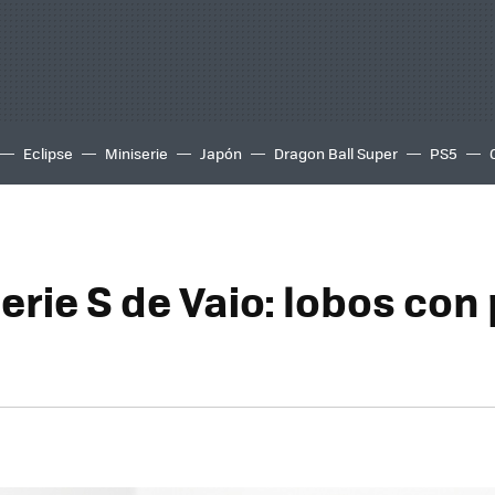
Eclipse
Miniserie
Japón
Dragon Ball Super
PS5
rie S de Vaio: lobos con 