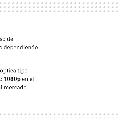
uso de
ono dependiendo
óptica tipo
de 1080p
en el
al mercado.