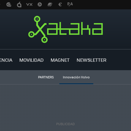
ENCIA
MOVILIDAD
MAGNET
NEWSLETTER
PARTNERS
Innovación Volvo