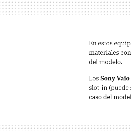
En estos equip
materiales com
del modelo.
Los
Sony Vaio 
slot-in (puede
caso del model