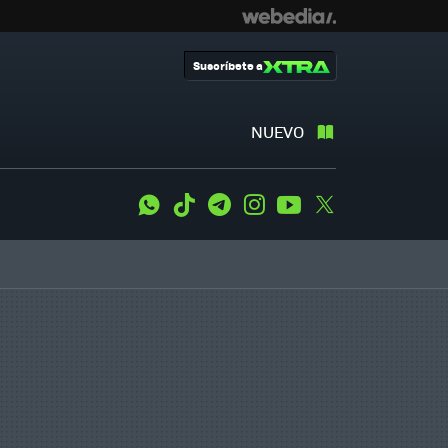
Suscríbete a
NUEVO
WhatsApp
Tiktok
Telegram
Instagram
Youtube
Twitter