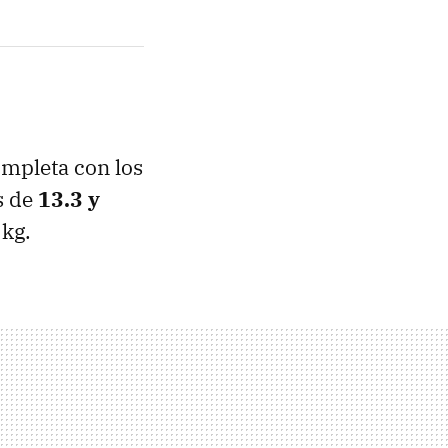
ompleta con los
s de
13.3 y
 kg.