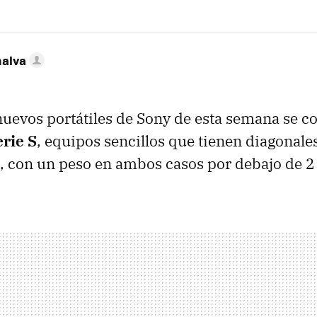
nalva
nuevos portátiles de Sony de esta semana se c
erie S
, equipos sencillos que tienen diagonale
, con un peso en ambos casos por debajo de 2