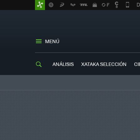
MENÚ
ANÁLISIS
XATAKA SELECCIÓN
CI