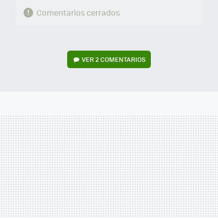
Comentarios cerrados
VER
2 COMENTARIOS