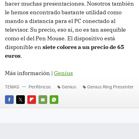
hacer muchas presentaciones. Nosotros también
le hemos encontrado bastante utilidad como
mando a distancia para el PC conectado al
televisor. Su precio, eso sí, no es tan asequible
como el del Pen Mouse. El dispositivo está
disponible en
siete colores a un precio de 65
euros
.
Más información |
Genius
TEMAS
Periféricos
Genius
Genius Ring Presenter
FACEBOOK
TWITTER
FLIPBOARD
E-
WHATSAPP
MAIL