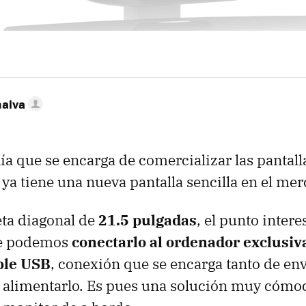
nalva
a que se encarga de comercializar las pantalla
 ya tiene una nueva pantalla sencilla en el mer
ta diagonal de
21.5 pulgadas
, el punto intere
ue podemos
conectarlo al ordenador exclusi
ble
USB
, conexión que se encarga tanto de env
 alimentarlo. Es pues una solución muy cómod