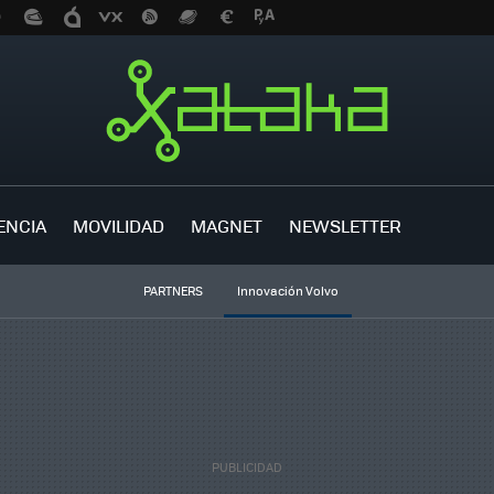
ENCIA
MOVILIDAD
MAGNET
NEWSLETTER
PARTNERS
Innovación Volvo