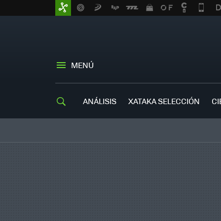
MENÚ
ANÁLISIS
XATAKA SELECCIÓN
CI