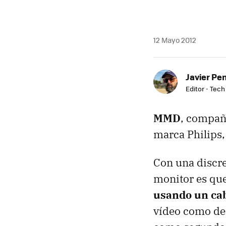
12 Mayo 2012
Javier Pe
Editor - Tech
MMD
, compañí
marca Philips,
Con una discre
monitor es q
usando un ca
vídeo como de