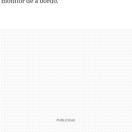
monitor de a bordo.