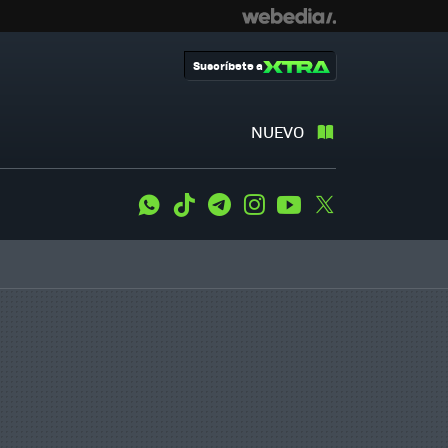
Suscríbete a
NUEVO
WhatsApp
Tiktok
Telegram
Instagram
Youtube
Twitter