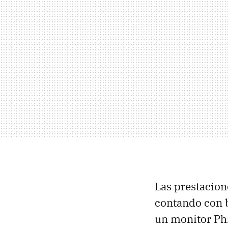
Las prestacion
contando con b
un monitor Phi