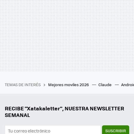
TEMAS DE INTERÉS
Mejores moviles 2026
Claude
Androi
RECIBE "Xatakaletter", NUESTRA NEWSLETTER
SEMANAL
SUSCRIBIR