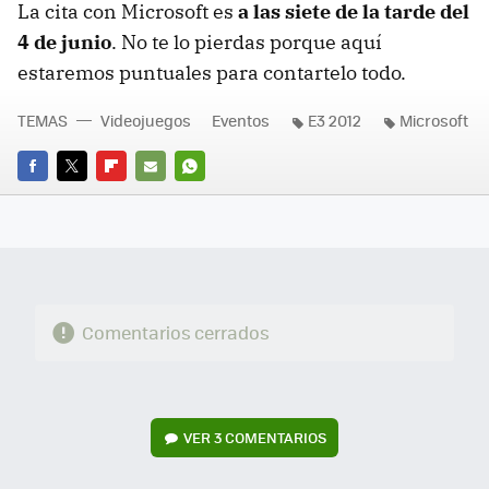
La cita con Microsoft es
a las siete de la tarde del
4 de junio
. No te lo pierdas porque aquí
estaremos puntuales para contartelo todo.
TEMAS
Videojuegos
Eventos
E3 2012
Microsoft
FACEBOOK
TWITTER
FLIPBOARD
E-
WHATSAPP
MAIL
Comentarios cerrados
VER
3 COMENTARIOS