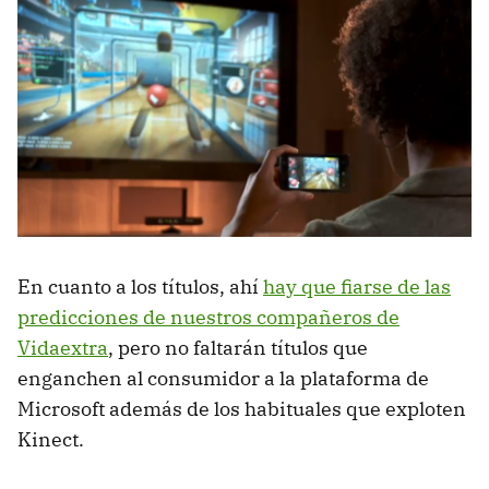
En cuanto a los títulos, ahí
hay que fiarse de las
predicciones de nuestros compañeros de
Vidaextra
, pero no faltarán títulos que
enganchen al consumidor a la plataforma de
Microsoft además de los habituales que exploten
Kinect.