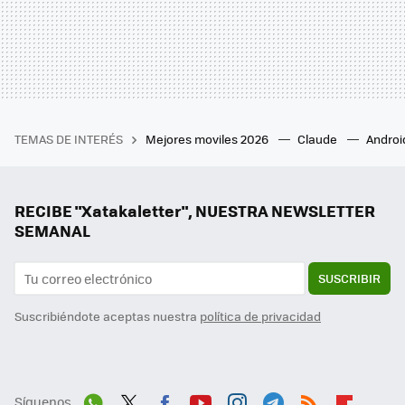
TEMAS DE INTERÉS
Mejores moviles 2026
Claude
Androi
RECIBE "Xatakaletter", NUESTRA NEWSLETTER
SEMANAL
SUSCRIBIR
Suscribiéndote aceptas nuestra
política de privacidad
Síguenos