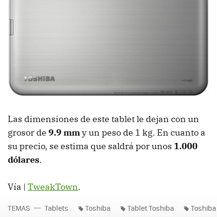
Las dimensiones de este tablet le dejan con un
grosor de
9.9 mm
y un peso de 1 kg. En cuanto a
su precio, se estima que saldrá por unos
1.000
dólares
.
Vía |
TweakTown
.
TEMAS
Tablets
Toshiba
Tablet Toshiba
Toshiba