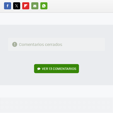
FACEBOOK
TWITTER
FLIPBOARD
E-
WHATSAPP
MAIL
Comentarios cerrados
VER
13 COMENTARIOS