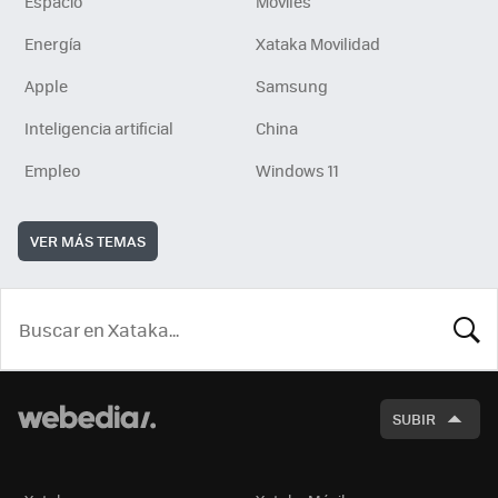
Espacio
Móviles
Energía
Xataka Movilidad
Apple
Samsung
Inteligencia artificial
China
Empleo
Windows 11
VER MÁS TEMAS
BUSCA
SUBIR