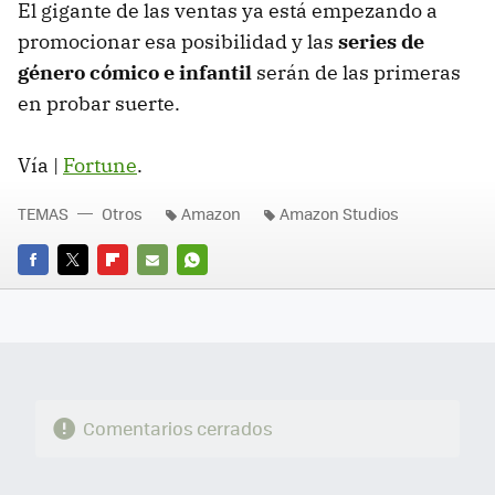
El gigante de las ventas ya está empezando a
promocionar esa posibilidad y las
series de
género cómico e infantil
serán de las primeras
en probar suerte.
Vía |
Fortune
.
TEMAS
Otros
Amazon
Amazon Studios
FACEBOOK
TWITTER
FLIPBOARD
E-
WHATSAPP
MAIL
Comentarios cerrados