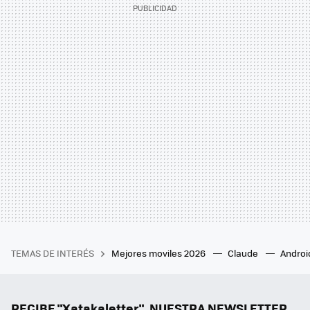
TEMAS DE INTERÉS
Mejores moviles 2026
Claude
Androi
RECIBE "Xatakaletter", NUESTRA NEWSLETTER