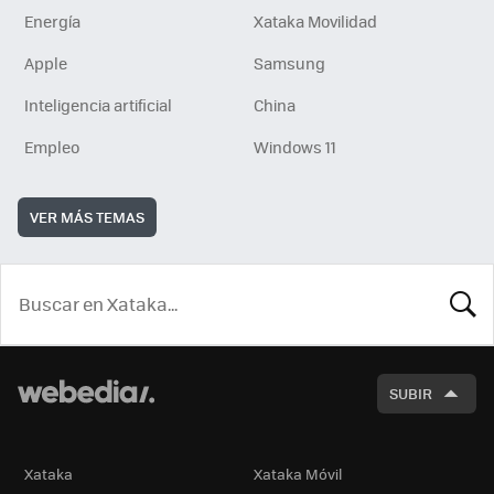
Energía
Xataka Movilidad
Apple
Samsung
Inteligencia artificial
China
Empleo
Windows 11
VER MÁS TEMAS
BUSCA
SUBIR
Xataka
Xataka Móvil