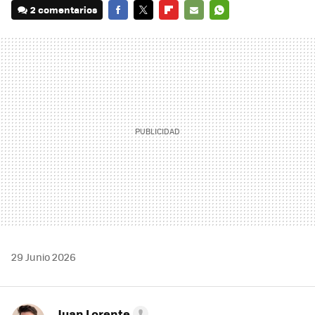
2 comentarios
FACEBOOK
TWITTER
FLIPBOARD
E-
WHATSAPP
MAIL
29 Junio 2026
Juan Lorente