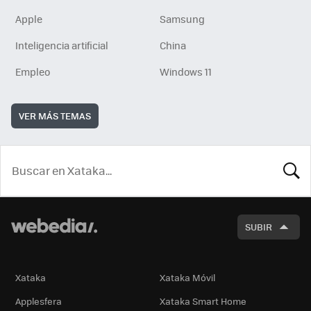
Apple
Samsung
Inteligencia artificial
China
Empleo
Windows 11
VER MÁS TEMAS
BUSCA
SUBIR
Xataka
Xataka Móvil
Applesfera
Xataka Smart Home