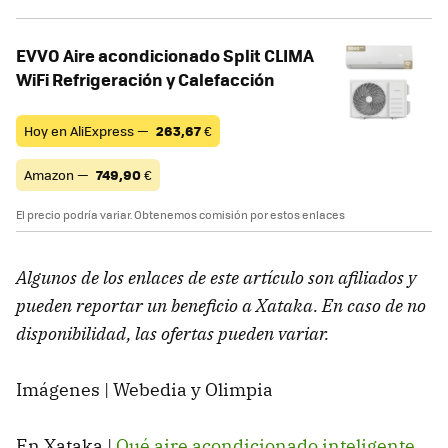
EVVO Aire acondicionado Split CLIMA
WiFi Refrigeración y Calefacción
Hoy en AliExpress —
263,67
€
Amazon —
749,90
€
El precio podría variar. Obtenemos comisión por estos enlaces
Algunos de los enlaces de este artículo son afiliados y
pueden reportar un beneficio a Xataka. En caso de no
disponibilidad, las ofertas pueden variar.
Imágenes | Webedia y Olimpia
En Xataka |
Qué aire acondicionado inteligente