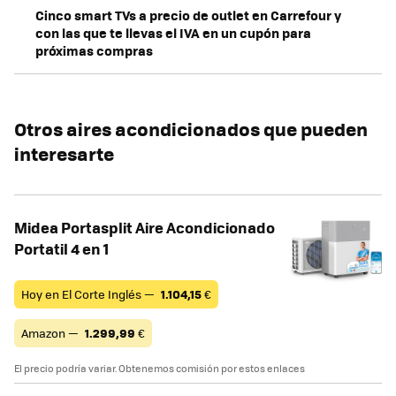
Cinco smart TVs a precio de outlet en Carrefour y
con las que te llevas el IVA en un cupón para
próximas compras
Otros aires acondicionados que pueden
interesarte
Midea Portasplit Aire Acondicionado
Portatil 4 en 1
Hoy en El Corte Inglés —
1.104,15
€
Amazon —
1.299,99
€
El precio podría variar. Obtenemos comisión por estos enlaces