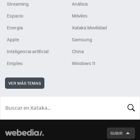
Streaming
Análisis
Espacio
Móviles
Energía
Xataka Movilidad
Apple
Samsung
Inteligencia artificial
China
Empleo
Windows 11
VER MÁS TEMAS
BUSCA
SUBIR