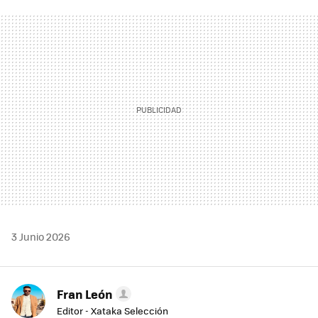
FACEBOOK
TWITTER
FLIPBOARD
E-
WHATSAPP
MAIL
3 Junio 2026
Fran León
Editor - Xataka Selección