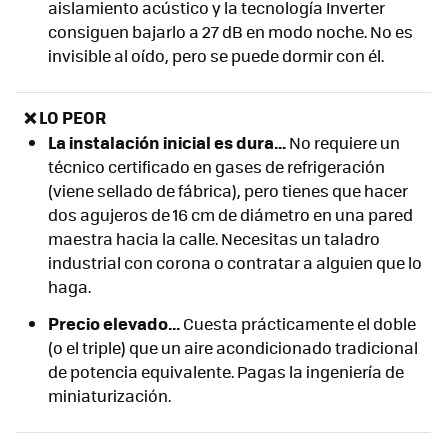
aislamiento acústico y la tecnología Inverter
consiguen bajarlo a 27 dB en modo noche. No es
invisible al oído, pero se puede dormir con él.
❌ LO PEOR
La instalación inicial es dura...
No requiere un
técnico certificado en gases de refrigeración
(viene sellado de fábrica), pero tienes que hacer
dos agujeros de 16 cm de diámetro en una pared
maestra hacia la calle. Necesitas un taladro
industrial con corona o contratar a alguien que lo
haga.
Precio elevado...
Cuesta prácticamente el doble
(o el triple) que un aire acondicionado tradicional
de potencia equivalente. Pagas la ingeniería de
miniaturización.