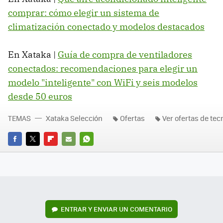
comprar: cómo elegir un sistema de
climatización conectado y modelos destacados
En Xataka |
Guía de compra de ventiladores
conectados: recomendaciones para elegir un
modelo "inteligente" con WiFi y seis modelos
desde 50 euros
TEMAS
Xataka Selección
Ofertas
Ver ofertas de tec
FACEBOOK
TWITTER
FLIPBOARD
E-
WHATSAPP
MAIL
ENTRAR Y ENVIAR UN COMENTARIO