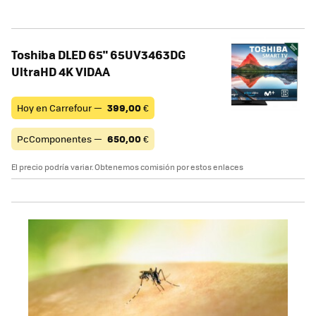
Toshiba DLED 65" 65UV3463DG
UltraHD 4K VIDAA
Hoy en Carrefour —
399,00
€
PcComponentes —
650,00
€
El precio podría variar. Obtenemos comisión por estos enlaces