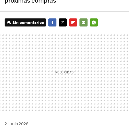
próximas compras
Sin comentarios
FACEBOOK
TWITTER
FLIPBOARD
E-
WHATSAPP
MAIL
2 Junio 2026