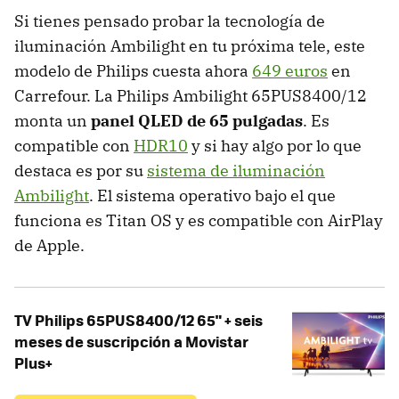
Si tienes pensado probar la tecnología de
iluminación Ambilight en tu próxima tele, este
modelo de Philips cuesta ahora
649 euros
en
Carrefour. La Philips Ambilight 65PUS8400/12
monta un
panel QLED de 65 pulgadas
. Es
compatible con
HDR10
y si hay algo por lo que
destaca es por su
sistema de iluminación
Ambilight
. El sistema operativo bajo el que
funciona es Titan OS y es compatible con AirPlay
de Apple.
TV Philips 65PUS8400/12 65" + seis
meses de suscripción a Movistar
Plus+