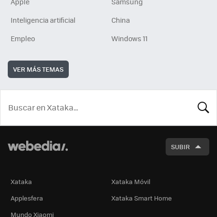
Apple
Samsung
Inteligencia artificial
China
Empleo
Windows 11
VER MÁS TEMAS
BUSCA
SUBIR
Xataka
Xataka Móvil
Applesfera
Xataka Smart Home
Mundo Xiaomi