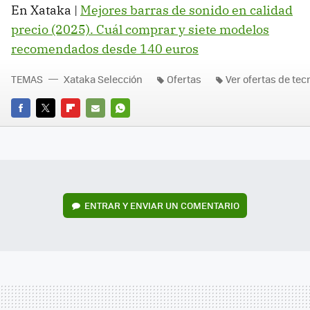
En Xataka |
Mejores barras de sonido en calidad
precio (2025). Cuál comprar y siete modelos
recomendados desde 140 euros
TEMAS
Xataka Selección
Ofertas
Ver ofertas de tec
FACEBOOK
TWITTER
FLIPBOARD
E-
WHATSAPP
MAIL
ENTRAR Y ENVIAR UN COMENTARIO