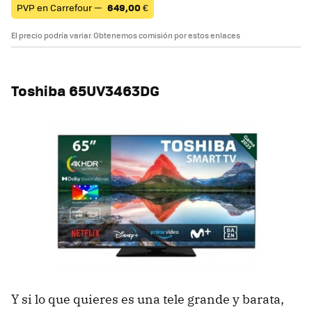
PVP en Carrefour —
649,00
€
El precio podría variar. Obtenemos comisión por estos enlaces
Toshiba 65UV3463DG
Y si lo que quieres es una tele grande y barata,