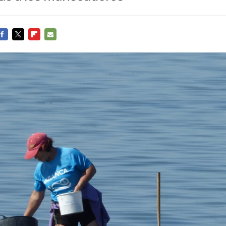
FACEBOOK
TWITTER
FLIPBOARD
E-
MAIL