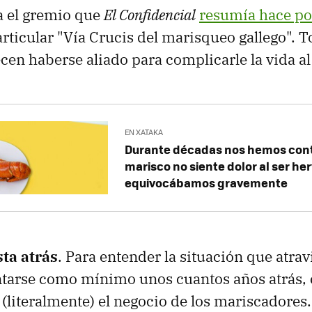
a el gremio que
El Confidencial
resumía hace p
articular "Vía Crucis del marisqueo gallego". T
cen haberse aliado para complicarle la vida al 
EN XATAKA
Durante décadas nos hemos cont
marisco no siente dolor al ser he
equivocábamos gravemente
sta atrás
. Para entender la situación que atrav
tarse como mínimo unos cuantos años atrás, 
 (literalmente) el negocio de los mariscadores