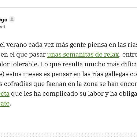
ego
net
el verano cada vez más gente piensa en las ría
en el que pasar
unas semanitas de relax
, entr
lor tolerable. Lo que resulta mucho más difíci
) estos meses es pensar en las rías gallegas 
s cofradías que faenan en la zona se han enc
ecta
que les ha complicado su labor y ha obliga
cate
.