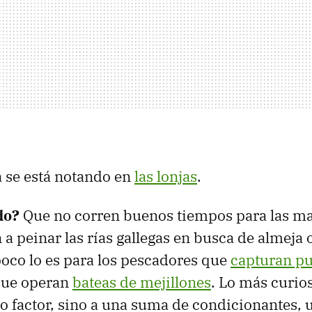
a se está notando en
las lonjas
.
do?
Que no corren buenos tiempos para las m
 a peinar las rías gallegas en busca de almeja
oco lo es para los pescadores que
capturan pu
que operan
bateas de mejillones
. Lo más curio
o factor, sino a una suma de condicionantes, 