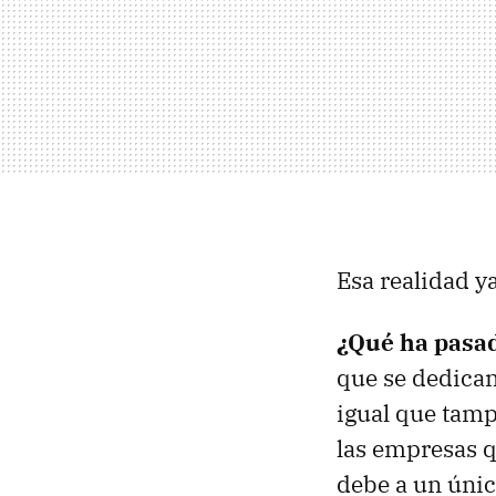
Esa realidad y
¿Qué ha pasa
que se dedican
igual que tamp
las empresas 
debe a un únic