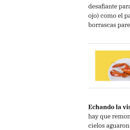
desafiante par
ojo) como el p
borrascas pare
Echando la vi
hay que remon
cielos aguaron