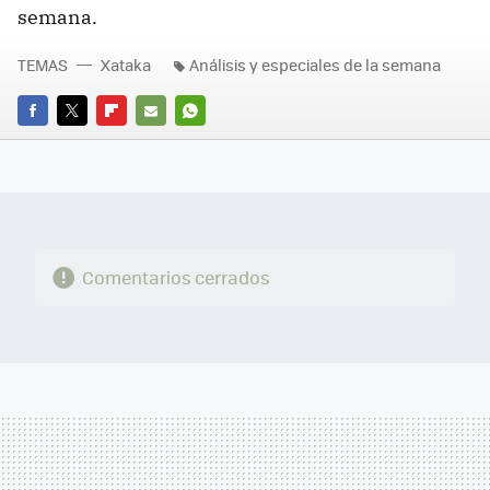
semana.
TEMAS
Xataka
Análisis y especiales de la semana
FACEBOOK
TWITTER
FLIPBOARD
E-
WHATSAPP
MAIL
Comentarios cerrados