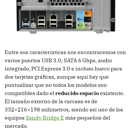
Entre sus características nos encontraremos con
varios puertos
USB
3.0,
SATA
6 Gbps, audio
integrado,
PCI
Express 3.0 e incluso hueco para
dos tarjetas gráficas, aunque aquí hay que
puntualizar que no todos los modelos son
compatibles dado el
reducido espacio
existente.
El tamaño externo de la carcasa es de
332×216×198 milímetros, siendo así uno de los
equipos
Sandy Bridge E
más pequeños del
mercado.